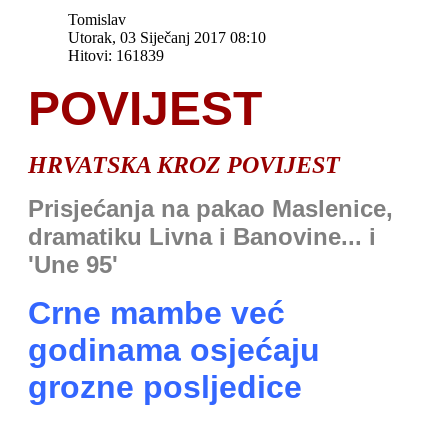
Tomislav
Utorak, 03 Siječanj 2017 08:10
Hitovi: 161839
POVIJEST
HRVATSKA KROZ POVIJEST
Prisjećanja na pakao Maslenice,
dramatiku Livna i Banovine... i
'Une 95'
Crne mambe već
godinama osjećaju
grozne posljedice