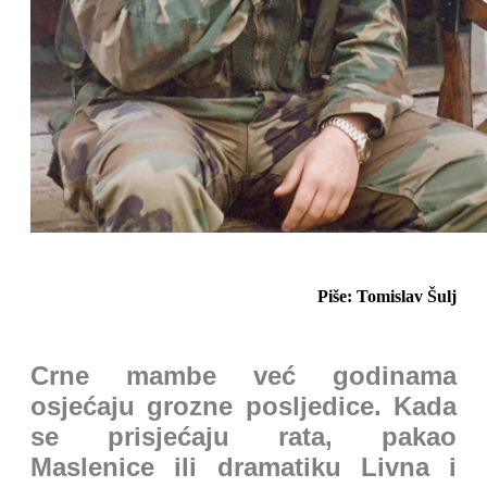
Piše: Tomislav Šulj
Crne mambe već godinama
osjećaju grozne posljedice. Kada
se prisjećaju rata, pakao
Maslenice ili dramatiku Livna i