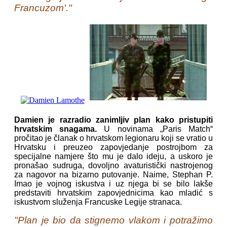
Francuzom'."
Damien je razradio zanimljiv plan kako pristupiti
hrvatskim snagama.
U novinama „Paris Match“
pročitao je članak o hrvatskom legionaru koji se vratio u
Hrvatsku i preuzeo zapovjedanje postrojbom za
specijalne namjere što mu je dalo ideju, a uskoro je
pronašao sudruga, dovoljno avaturistički nastrojenog
za nagovor na bizarno putovanje. Naime, Stephan P.
Imao je vojnog iskustva i uz njega bi se bilo lakše
predstaviti hrvatskim zapovjednicima kao mladić s
iskustvom služenja Francuske Legije stranaca.
"Plan je bio da stignemo vlakom i potražimo