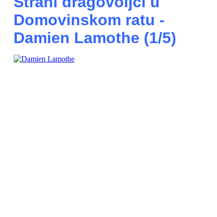
Strani dragovoljci u
Domovinskom ratu -
Damien Lamothe (1/5)