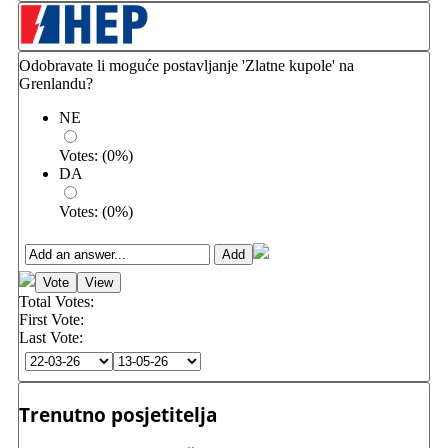
Odobravate li moguće postavljanje 'Zlatne kupole' na
Grenlandu?
NE
Votes:
(
0
%)
DA
Votes:
(
0
%)
Total Votes:
First Vote:
Last Vote:
Trenutno posjetitelja