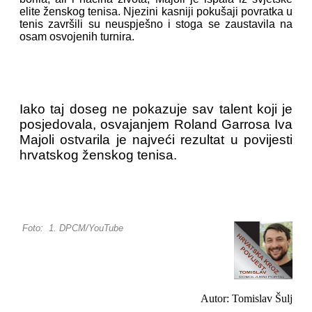
elite ženskog tenisa. Njezini kasniji pokušaji povratka u
tenis završili su neuspješno i stoga se zaustavila na
osam osvojenih turnira.
Iako taj doseg ne pokazuje sav talent koji je
posjedovala, osvajanjem Roland Garrosa Iva
Majoli ostvarila je najveći rezultat u povijesti
hrvatskog ženskog tenisa.
Foto: 1. DPCM/YouTube
Autor: Tomislav Šulj