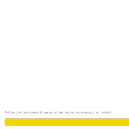
This website uses cookies to ensure you get the best experience on our website.