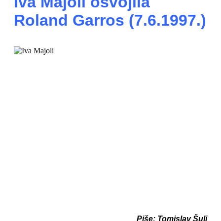
Iva Majoli osvojila
Roland Garros (7.6.1997.)
Piše: Tomislav Šulj