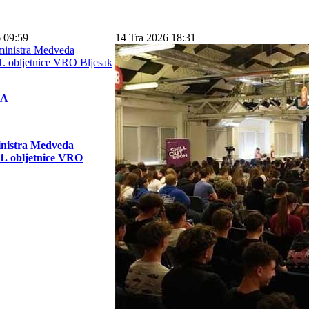
 09:59
14 Tra 2026 18:31
KA
inistra Medveda
. obljetnice VRO