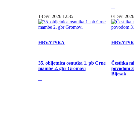
13 Svi 2026 12:35
01 Svi 2026
HRVATSKA
HRVATS
35. obljetnica osnutka 1. pb Crne
Čestitka m
mambe 2. gbr Gromovi
povodom 31
Bljesak