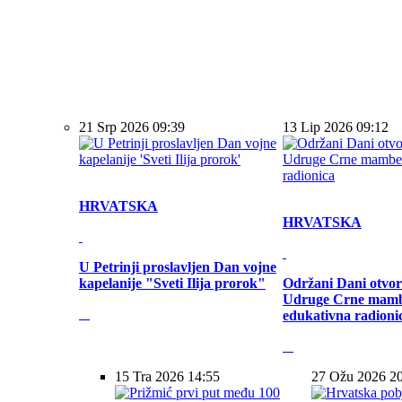
21 Srp 2026 09:39
13 Lip 2026 09:12
HRVATSKA
HRVATSKA
U Petrinji proslavljen Dan vojne
kapelanije "Sveti Ilija prorok"
Održani Dani otvor
Udruge Crne mamb
edukativna radioni
15 Tra 2026 14:55
27 Ožu 2026 2