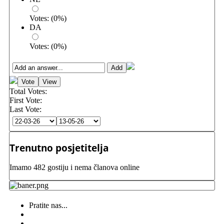
Votes:
(
0
%)
DA
Votes:
(
0
%)
Total Votes:
First Vote:
Last Vote:
Trenutno posjetitelja
Imamo 482 gostiju i nema članova online
Pratite nas...