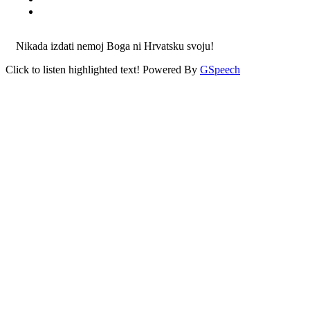
Nikada izdati nemoj Boga ni Hrvatsku svoju!
Click to listen highlighted text!
Powered By
GSpeech