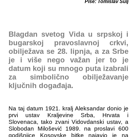
Piše: Tomislav Šulj
Blagdan svetog Vida u srpskoj i
bugarskoj pravoslavnoj crkvi,
obilježava se 28. lipnja, a za Srbe
je i više nego važan jer to je
datum koji su mnogo puta izabrali
za simbolično obilježavanje
ključnih događaja.
Na taj datum 1921. kralj Aleksandar donio je
prvi ustav Kraljevine Srba, Hrvata i
Slovenaca, tako zvani Vidovdanski ustav, a
Slobodan Milošević 1989. na proslavi 600
godišnjice Kosovske bitke najavio je na