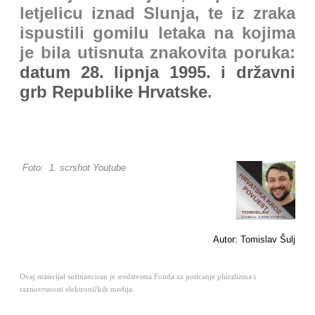
letjelicu iznad Slunja, te iz zraka
ispustili gomilu letaka na kojima
je bila utisnuta znakovita poruka:
datum 28. lipnja 1995. i državni
grb Republike Hrvatske
.
Foto: 1. scrshot Youtube
Autor: Tomislav Šulj
Ovaj materijal sufinanciran je sredstvima Fonda za poticanje pluralizma i
raznovrsnosti elektroničkih medija.