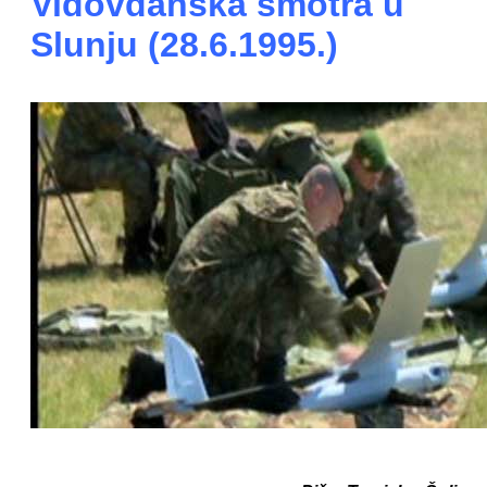
Vidovdanska smotra u
Slunju (28.6.1995.)