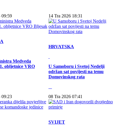
 09:59
14 Tra 2026 18:31
KA
HRVATSKA
inistra Medveda
. obljetnice VRO
U Samoboru i Svetoj Nedelji
održan sat povijesti na temu
Domovinskog rata
 09:23
08 Tra 2026 07:41
SVIJET