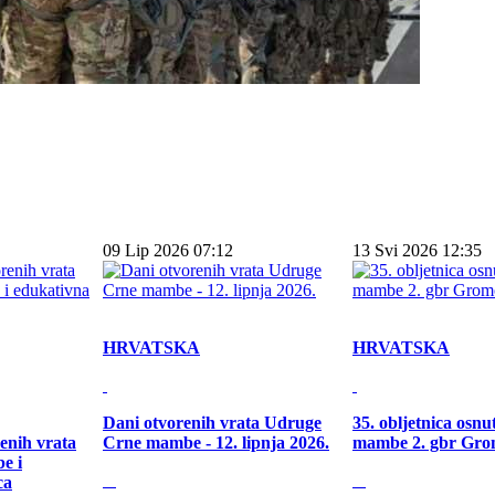
09 Lip 2026 07:12
13 Svi 2026 12:35
HRVATSKA
HRVATSKA
Dani otvorenih vrata Udruge
35. obljetnica osn
enih vrata
Crne mambe - 12. lipnja 2026.
mambe 2. gbr Gro
e i
ca