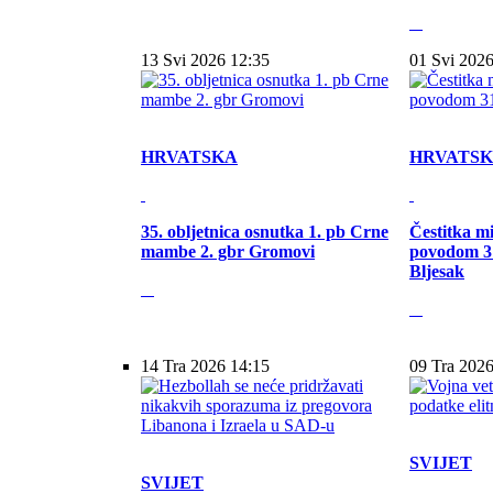
13 Svi 2026 12:35
01 Svi 2026
HRVATSKA
HRVATS
35. obljetnica osnutka 1. pb Crne
Čestitka m
mambe 2. gbr Gromovi
povodom 31
Bljesak
14 Tra 2026 14:15
09 Tra 2026
SVIJET
SVIJET