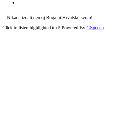
Nikada izdati nemoj Boga ni Hrvatsku svoju!
Click to listen highlighted text!
Powered By
GSpeech