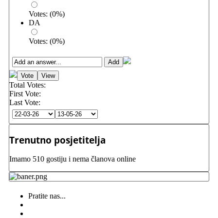
Votes:
(
0
%)
DA
Votes:
(
0
%)
Total Votes:
First Vote:
Last Vote:
Trenutno posjetitelja
Imamo 510 gostiju i nema članova online
Pratite nas...