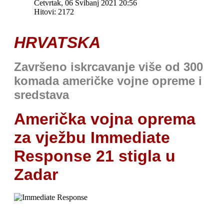
Četvrtak, 06 Svibanj 2021 20:56
Hitovi: 2172
HRVATSKA
Završeno iskrcavanje više od 300
komada američke vojne opreme i
sredstava
Američka vojna oprema
za vježbu Immediate
Response 21 stigla u
Zadar