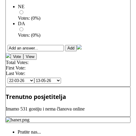
NE
Votes:
(
0
%)
DA
Votes:
(
0
%)
Total Votes:
First Vote:
Last Vote:
Trenutno posjetitelja
Imamo 531 gostiju i nema članova online
Pratite nas...