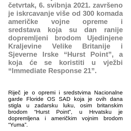
četvrtak, 6. svibnja 2021. završeno
je iskrcavanje više od 300 komada
američke vojne opreme i
sredstava koja su dan ranije
dopremljeni brodom Ujedinjene
Kraljevine Velike Britanije i
Sjeverne Irske “Hurst Point”, a
koja će se koristiti u vježbi
“Immediate Response 21”.
Riječ je o opremi i sredstvima Nacionalne
garde Floride OS SAD koja je ovih dana
stigla u zadarsku luku, osim britanskim
brodom “Hurst Point”, u Hrvatsku je
dopremljena i američkim vojnim brodom
“Yuma”.