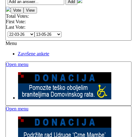
Total Votes:
First Vote:
Last Vote:
Menu
Završene ankete
Open menu
Open menu