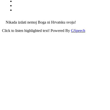
Nikada izdati nemoj Boga ni Hrvatsku svoju!
Click to listen highlighted text!
Powered By
GSpeech