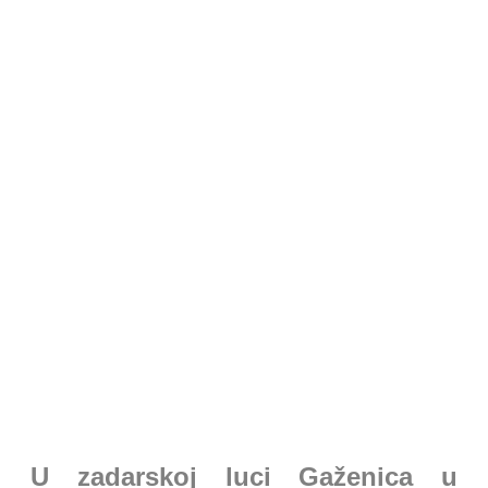
Novosti iz Domovine
U zadarskoj luci Gaženica u