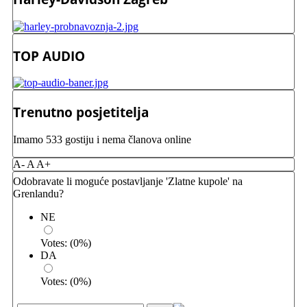
TOP AUDIO
Trenutno posjetitelja
Imamo 533 gostiju i nema članova online
A-
A
A+
Odobravate li moguće postavljanje 'Zlatne kupole' na
Grenlandu?
NE
Votes:
(
0
%)
DA
Votes:
(
0
%)