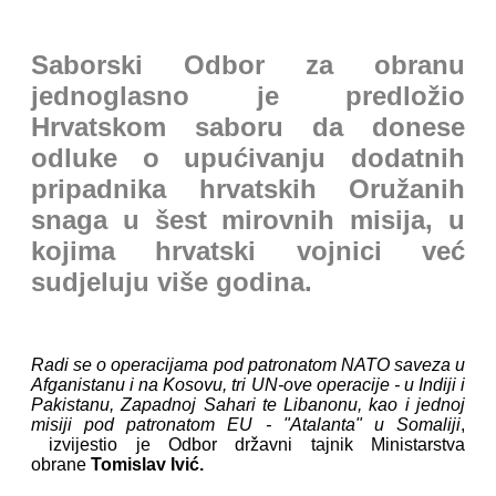
Saborski Odbor za obranu
jednoglasno je predložio
Hrvatskom saboru da donese
odluke o upućivanju dodatnih
pripadnika hrvatskih Oružanih
snaga u šest mirovnih misija, u
kojima hrvatski vojnici već
sudjeluju više godina.
Radi se o operacijama pod patronatom NATO saveza u
Afganistanu i na Kosovu, tri UN-ove operacije - u Indiji i
Pakistanu, Zapadnoj Sahari te Libanonu, kao i jednoj
misiji pod patronatom EU - "Atalanta" u Somaliji
,
izvijestio je Odbor državni tajnik Ministarstva
obrane
Tomislav Ivić.