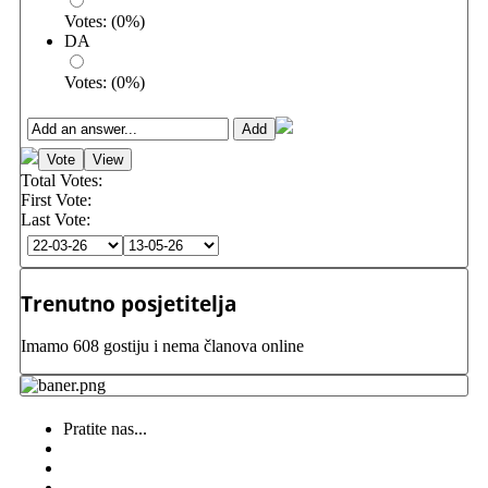
Votes:
(
0
%)
DA
Votes:
(
0
%)
Total Votes:
First Vote:
Last Vote:
Trenutno posjetitelja
Imamo 608 gostiju i nema članova online
Pratite nas...