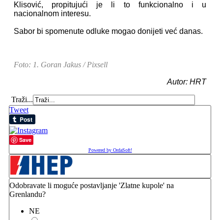
Klisović, propitujući je li to funkcionalno i u
nacionalnom interesu.
Sabor bi spomenute odluke mogao donijeti već danas.
Foto: 1. Goran Jakus / Pixsell
Autor: HRT
Traži...
Tweet
Save
Powered by OrdaSoft!
Odobravate li moguće postavljanje 'Zlatne kupole' na
Grenlandu?
NE