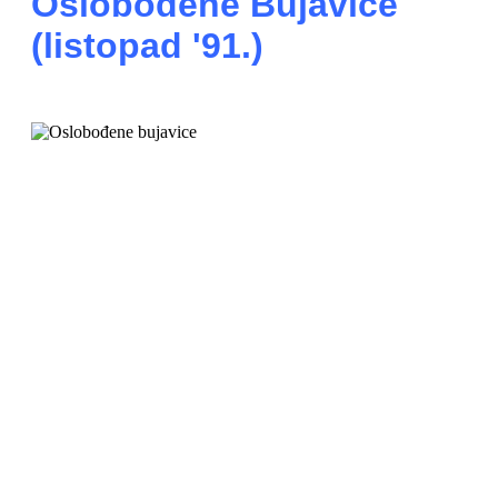
Oslobođene Bujavice
(listopad '91.)