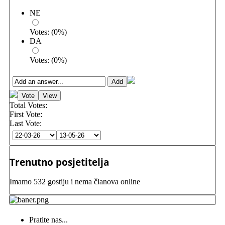
NE
Votes:
(
0
%)
DA
Votes:
(
0
%)
Total Votes:
First Vote:
Last Vote:
Trenutno posjetitelja
Imamo 532 gostiju i nema članova online
Pratite nas...