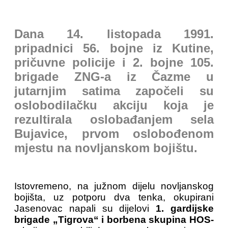
Dana 14. listopada 1991.
pripadnici 56. bojne iz Kutine,
pričuvne policije i 2. bojne 105.
brigade ZNG-a iz Čazme u
jutarnjim satima započeli su
oslobodilačku akciju koja je
rezultirala oslobađanjem sela
Bujavice, prvom oslobođenom
mjestu na novljanskom bojištu.
Istovremeno, na južnom dijelu novljanskog
bojišta, uz potporu dva tenka, okupirani
Jasenovac napali su dijelovi
1. gardijske
brigade „Tigrova“ i borbena skupina HOS-