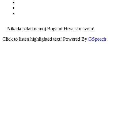
Nikada izdati nemoj Boga ni Hrvatsku svoju!
Click to listen highlighted text!
Powered By
GSpeech