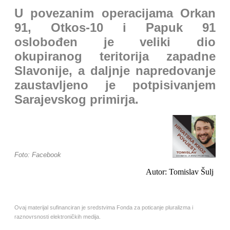
U povezanim operacijama Orkan
91, Otkos-10 i Papuk 91
oslobođen je veliki dio
okupiranog teritorija zapadne
Slavonije, a daljnje napredovanje
zaustavljeno je potpisivanjem
Sarajevskog primirja.
Foto: Facebook
Autor: Tomislav Šulj
Ovaj materijal sufinanciran je sredstvima Fonda za poticanje pluralizma i
raznovrsnosti elektroničkih medija.