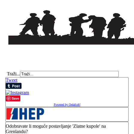
Traži...
Tweet
Save
Powered by OrdaSoft!
Odobravate li moguće postavljanje 'Zlatne kupole' na
Grenlandu?