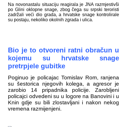
Na novonastalu situaciju reagirala je JNA razmjestivši
po Glini oklopne snage, zbog čega su srpski teroristi
zadržali veći dio grada, a hrvatske snage kontrolirale
su postaju, nekoliko okolnih zgrada i ulica.
Bio je to otvoreni ratni obračun u
kojemu su hrvatske snage
pretrpjele gubitke
Poginuo je policajac Tomislav Rom, ranjena
su šestorica njegovih kolega, a agresor je
zarobio 14 pripadnika policije. Zarobljeni
policajci odvedeni su u logore na Banovini i u
Knin gdje su bili zlostavljani i nakon nekog
vremena razmijenjeni.