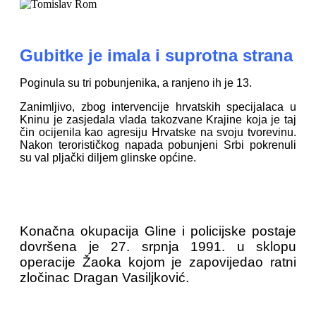
Gubitke je imala i suprotna strana
Poginula su tri pobunjenika, a ranjeno ih je 13.
Zanimljivo, zbog intervencije hrvatskih specijalaca u
Kninu je zasjedala vlada takozvane Krajine koja je taj
čin ocijenila kao agresiju Hrvatske na svoju tvorevinu.
Nakon terorističkog napada pobunjeni Srbi pokrenuli
su val pljački diljem glinske općine.
Konačna okupacija Gline i policijske postaje
dovršena je 27. srpnja 1991. u sklopu
operacije Žaoka kojom je zapovijedao ratni
zločinac Dragan Vasiljković.