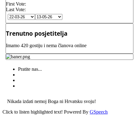
First Vote:
Last Vote:
Trenutno posjetitelja
Imamo 420 gostiju i nema članova online
Pratite nas...
Nikada izdati nemoj Boga ni Hrvatsku svoju!
Click to listen highlighted text!
Powered By
GSpeech