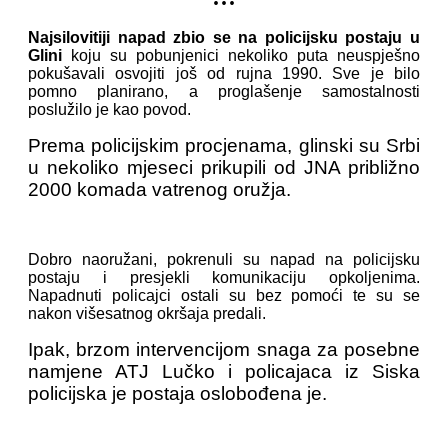
Najsilovitiji napad zbio se na policijsku postaju u
Glini
koju su pobunjenici nekoliko puta neuspješno
pokušavali osvojiti još od rujna 1990. Sve je bilo
pomno planirano, a proglašenje samostalnosti
poslužilo je kao povod.
Prema policijskim procjenama, glinski su Srbi
u nekoliko mjeseci prikupili od JNA približno
2000 komada vatrenog oružja.
Dobro naoružani, pokrenuli su napad na policijsku
postaju i presjekli komunikaciju opkoljenima.
Napadnuti policajci ostali su bez pomoći te su se
nakon višesatnog okršaja predali.
Ipak, brzom intervencijom snaga za posebne
namjene ATJ Lučko i policajaca iz Siska
policijska je postaja oslobođena je.