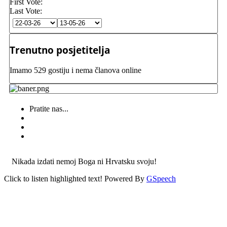
First Vote:
Last Vote:
Trenutno posjetitelja
Imamo 529 gostiju i nema članova online
Pratite nas...
Nikada izdati nemoj Boga ni Hrvatsku svoju!
Click to listen highlighted text!
Powered By
GSpeech