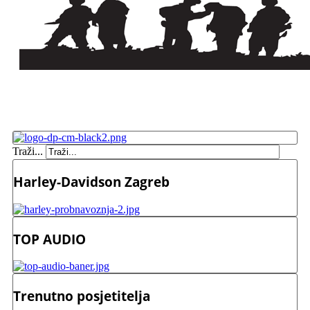
Traži...
Harley-Davidson Zagreb
TOP AUDIO
Trenutno posjetitelja