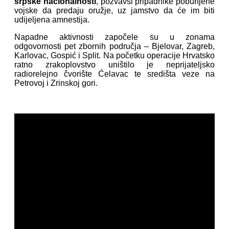
srpske nacionalnosti
, pozvavši pripadnike pobunjene
vojske da predaju oružje, uz jamstvo da će im biti
udijeljena amnestija.
Napadne aktivnosti započele su u zonama
odgovornosti pet zbornih područja – Bjelovar, Zagreb,
Karlovac, Gospić i Split. Na početku operacije Hrvatsko
ratno zrakoplovstvo uništilo je neprijateljsko
radiorelejno čvorište Ćelavac te središta veze na
Petrovoj i Zrinskoj gori.