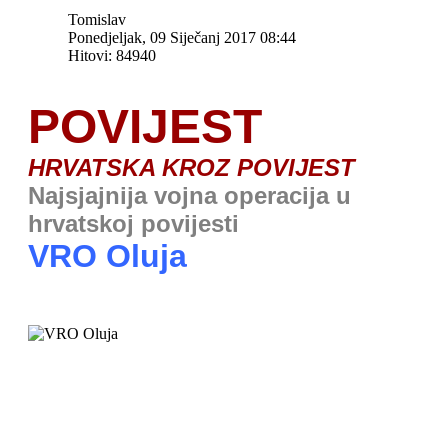
Tomislav
Ponedjeljak, 09 Siječanj 2017 08:44
Hitovi: 84940
POVIJEST
HRVATSKA KROZ POVIJEST
Najsjajnija vojna operacija u
hrvatskoj povijesti
VRO Oluja