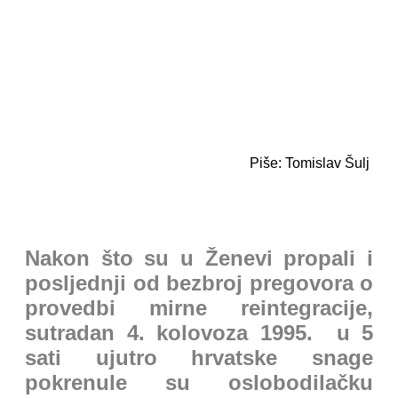
Piše: Tomislav Šulj
Nakon što su u Ženevi propali i
posljednji od bezbroj pregovora o
provedbi mirne reintegracije,
sutradan 4. kolovoza 1995. u 5
sati ujutro hrvatske snage
pokrenule su oslobodilačku