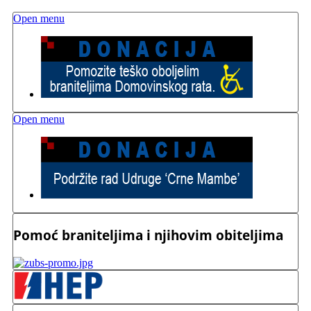
Open menu
Open menu
Pomoć braniteljima i njihovim obiteljima