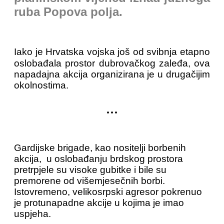
ruba Popova polja.
Iako je Hrvatska vojska još od svibnja etapno
oslobađala prostor dubrovačkog zaleđa, ova
napadajna akcija organizirana je u drugačijim
okolnostima.
...
Gardijske brigade, kao nositelji borbenih
akcija, u oslobađanju brdskog prostora
pretrpjele su visoke gubitke i bile su
premorene od višemjesečnih borbi.
Istovremeno, velikosrpski agresor pokrenuo
je protunapadne akcije u kojima je imao
uspjeha.