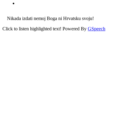
Nikada izdati nemoj Boga ni Hrvatsku svoju!
Click to listen highlighted text!
Powered By
GSpeech