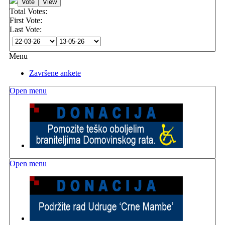
Total Votes:
First Vote:
Last Vote:
Menu
Završene ankete
Open menu
Open menu