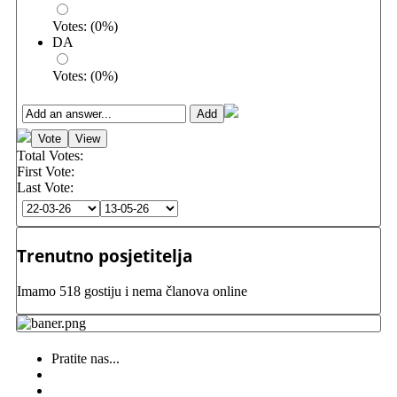
Votes:
(
0
%)
DA
Votes:
(
0
%)
Total Votes:
First Vote:
Last Vote:
Trenutno posjetitelja
Imamo 518 gostiju i nema članova online
Pratite nas...