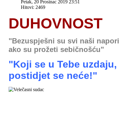
Petak, 20 Prosinac 2019 23:51
Hitovi: 2469
DUHOVNOST
"Bezuspješni su svi naši napori
ako su prožeti sebičnošću"
"Koji se u Tebe uzdaju,
postidjet se neće!"