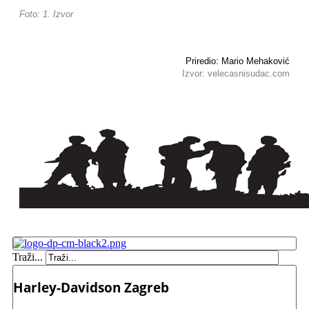
Foto: 1. Izvor
Priredio: Mario Mehaković
Izvor: velecasnisudac.com
Traži...
Harley-Davidson Zagreb