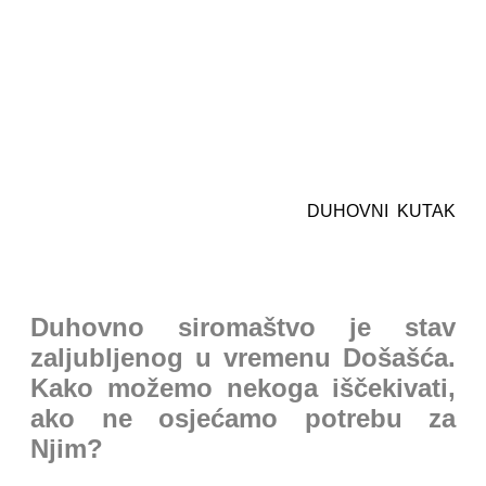
DUHOVNI KUTAK
Duhovno siromaštvo je stav
zaljubljenog u vremenu Došašća.
Kako možemo nekoga iščekivati,
ako ne osjećamo potrebu za
Njim?