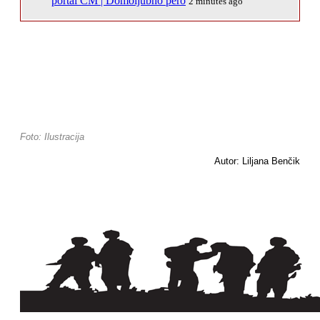
portal CM | Domoljubno pero
2 minutes ago
Foto: Ilustracija
Autor: Liljana Benčik