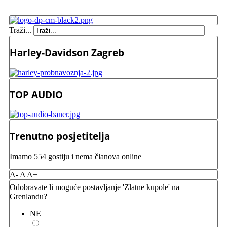
Traži...
Harley-Davidson Zagreb
TOP AUDIO
Trenutno posjetitelja
Imamo 554 gostiju i nema članova online
A-
A
A+
Odobravate li moguće postavljanje 'Zlatne kupole' na
Grenlandu?
NE