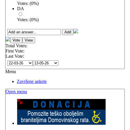
Votes:
(
0
%)
DA
Votes:
(
0
%)
Total Votes:
First Vote:
Last Vote:
Menu
Završene ankete
Open menu