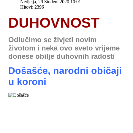
Nedjelja, 29 Studeni 2020 10:01
Hitovi: 2396
DUHOVNOST
Odlučimo se živjeti novim
životom i neka ovo sveto vrijeme
donese obilje duhovnih radosti
Došašće, narodni običaji
u koroni