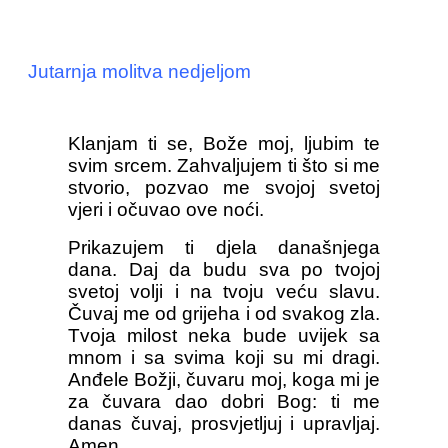
Jutarnja molitva nedjeljom
Klanjam ti se, Bože moj, ljubim te
svim srcem. Zahvaljujem ti što si me
stvorio, pozvao me svojoj svetoj
vjeri i očuvao ove noći.
Prikazujem ti djela današnjega
dana. Daj da budu sva po tvojoj
svetoj volji i na tvoju veću slavu.
Čuvaj me od grijeha i od svakog zla.
Tvoja milost neka bude uvijek sa
mnom i sa svima koji su mi dragi.
Anđele Božji, čuvaru moj, koga mi je
za čuvara dao dobri Bog: ti me
danas čuvaj, prosvjetljuj i upravljaj.
Amen.