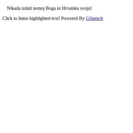
Nikada izdati nemoj Boga ni Hrvatsku svoju!
Click to listen highlighted text!
Powered By
GSpeech