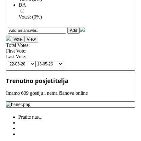
DA
Votes:
(
0
%)
Total Votes:
First Vote:
Last Vote:
Trenutno posjetitelja
Imamo 609 gostiju i nema članova online
Pratite nas...