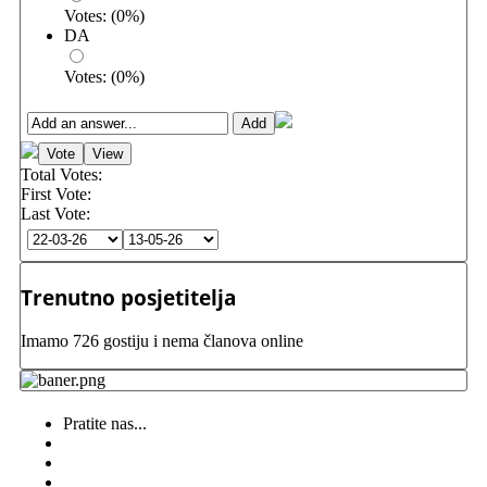
Votes:
(
0
%)
DA
Votes:
(
0
%)
Total Votes:
First Vote:
Last Vote:
Trenutno posjetitelja
Imamo 726 gostiju i nema članova online
Pratite nas...