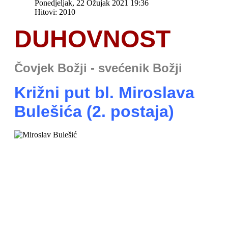
Ponedjeljak, 22 Ožujak 2021 19:36
Hitovi: 2010
DUHOVNOST
Čovjek Božji - svećenik Božji
Križni put bl. Miroslava
Bulešića (2. postaja)