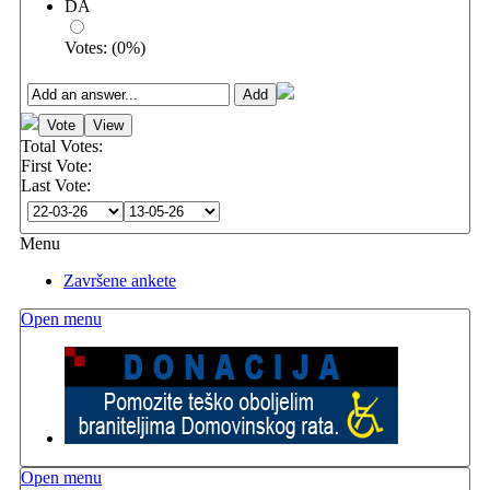
DA
Votes:
(
0
%)
Total Votes:
First Vote:
Last Vote:
Menu
Završene ankete
Open menu
Open menu