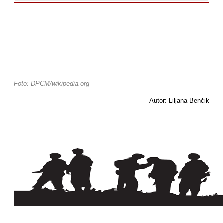
Foto: DPCM/wikipedia.org
Autor: Liljana Benčik