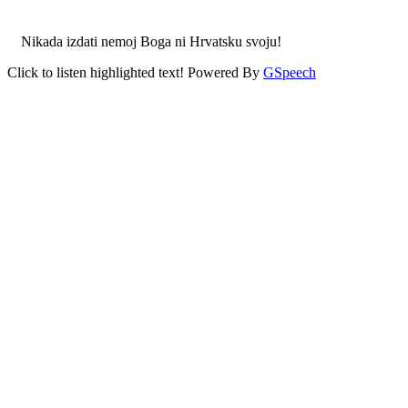
Nikada izdati nemoj Boga ni Hrvatsku svoju!
Click to listen highlighted text!
Powered By
GSpeech