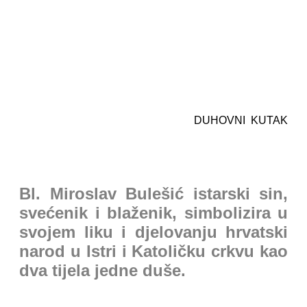
DUHOVNI KUTAK
Bl. Miroslav Bulešić istarski sin,
svećenik i blaženik, simbolizira u
svojem liku i djelovanju hrvatski
narod u Istri i Katoličku crkvu kao
dva tijela jedne duše.