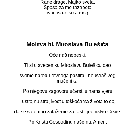
Rane drage, Majko sveta,
Spasa za me razapeta
tisni usred srca mog.
Molitva bl. Miroslava Bulešića
Oče naš nebeski,
Ti si u svećeniku Miroslavu Bulešiću dao
svome narodu revnoga pastira i neustrašivog
mučenika.
Po njegovu zagovoru učvrsti u nama vjeru
i ustrajnu strpljivost u teškoćama života te daj
da se spremno zalažemo za rast i jedinstvo Crkve.
Po Kristu Gospodinu našemu. Amen.