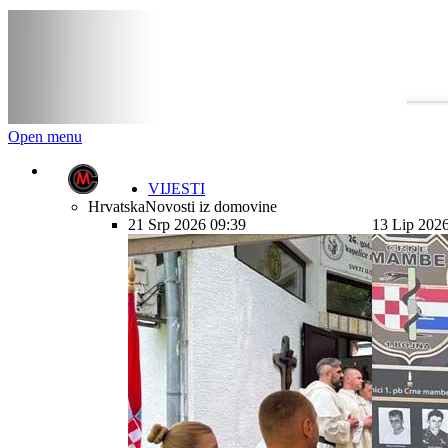
Open menu
VIJESTI
Hrvatska
Novosti iz domovine
21 Srp 2026 09:39
13 Lip 202