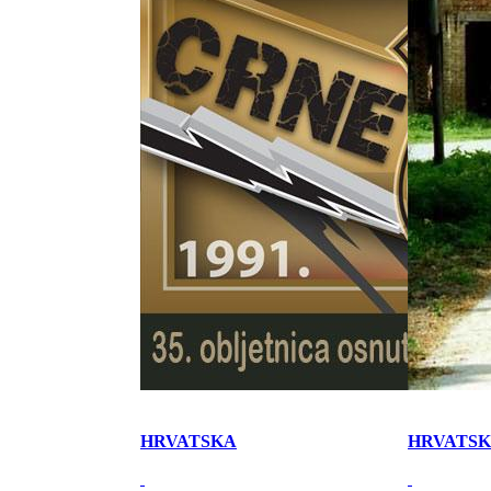
HRVATSKA
HRVATS