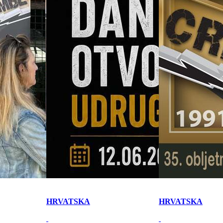
HRVATSKA
HRVATSKA