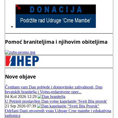
Pomoć braniteljima i njihovim obiteljima
Nove objave
Čestitam vam Dan pobjede i domovinske zahvalnosti, Dan
hrvatskih branitelja i Vojno-redarstvene oper...
04 Kol 2026 12:29
U Petrinji proslavljen Dan vojne kapelanije 'Sveti Ilija prorok'
21 Srp 2026 07:39
Održani Dani otvorenih vrata Udruge Crne mambe i edukativna
radionica