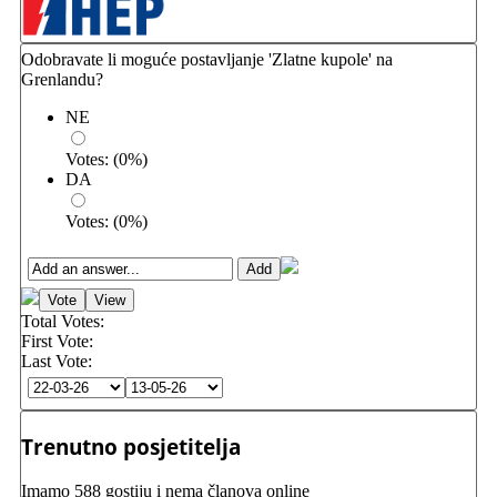
Odobravate li moguće postavljanje 'Zlatne kupole' na
Grenlandu?
NE
Votes:
(
0
%)
DA
Votes:
(
0
%)
Total Votes:
First Vote:
Last Vote:
Trenutno posjetitelja
Imamo 588 gostiju i nema članova online