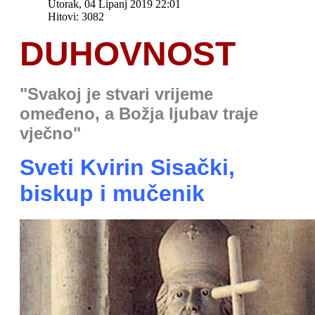
Utorak, 04 Lipanj 2019 22:01
Hitovi: 3082
DUHOVNOST
"
Svakoj je stvari vrijeme
omeđeno, a Božja ljubav traje
vječno
"
Sveti Kvirin Sisački,
biskup i mučenik