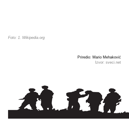
Foto: 1. Wikipedia.org
Priredio: Mario Mehaković
Izvor: sveci.net