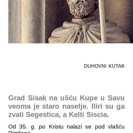
DUHOVNI KUTAK
Grad Sisak na ušću Kupe u Savu
veoma je staro naselje. Iliri su ga
zvali Segestica, a Kelti Siscia.
Od 35. g. po Kristu nalazi se pod vlašću