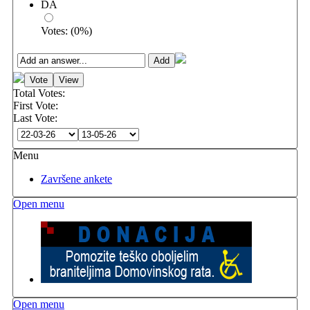
DA
Votes:
(
0
%)
Total Votes:
First Vote:
Last Vote:
Menu
Završene ankete
Open menu
Open menu