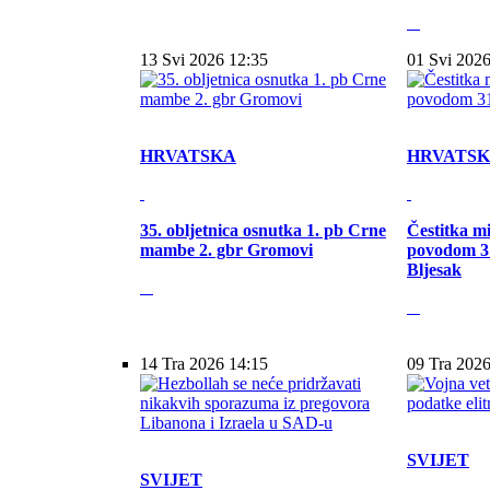
13 Svi 2026 12:35
01 Svi 2026
HRVATSKA
HRVATS
35. obljetnica osnutka 1. pb Crne
Čestitka m
mambe 2. gbr Gromovi
povodom 31
Bljesak
14 Tra 2026 14:15
09 Tra 2026
SVIJET
SVIJET