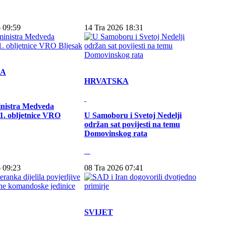
 09:59
14 Tra 2026 18:31
KA
HRVATSKA
inistra Medveda
. obljetnice VRO
U Samoboru i Svetoj Nedelji
održan sat povijesti na temu
Domovinskog rata
 09:23
08 Tra 2026 07:41
SVIJET