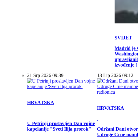
SVIJET
Madrid je 
Washington
upravljani
izvođenje [ .
21 Srp 2026 09:39
13 Lip 2026 09:12
HRVATSKA
HRVATSKA
U Petrinji proslavljen Dan vojne
kapelanije "Sveti Ilija prorok"
Održani Dani otvor
Udruge Crne mamb