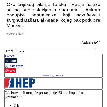
Oko sirijskog pitanja Turska i Rusija nalaze
se na suprotstavljenim stranama - Ankara
podupire pobunjenike koji pokušavaju
svrgnuti Bašara al Asada, kojeg pak podupire
Moskva.
Foto: HRT
Autor: HRT
Traži...
Tweet
Save
Powered by OrdaSoft!
Odobravate li moguće postavljanje 'Zlatne kupole' na
Grenlandu?
NE