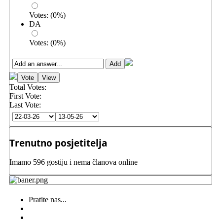
Votes:
(
0
%)
DA
Votes:
(
0
%)
Total Votes:
First Vote:
Last Vote:
Trenutno posjetitelja
Imamo 596 gostiju i nema članova online
Pratite nas...