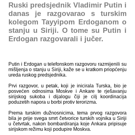
Ruski predsjednik Vladimir Putin i
danas je razgovarao s turskim
kolegom Tayyipom Erdoganom o
stanju u Siriji. O tome su Putin i
Erdogan razgovarali i jučer.
Putin i Erdogan u telefonskom razgovoru razmijenili su
mišljenja o stanju u Siriji, kaže se u kratkom priopćenju
ureda ruskog predsjednika.
Prvi razgovor, u petak, koji je inicirala Turska, bio je
posvećen odnosima Moskve i Ankare te rješavanju
sirijskog sukoba i dijalogu čiji je cilj koordinacija
poduzetih napora u borbi protiv terorizma.
Prema turskim dužnosnicima, tema prvog razgovora
bila je prije svega smrt četvorice turskih vojnika u Siriji
u četvrtak, nakon bombardiranja koje Ankara pripisuje
sirijskom režimu koji podupire Moskva.