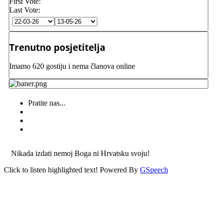
First Vote:
Last Vote:
Trenutno posjetitelja
Imamo 620 gostiju i nema članova online
Pratite nas...
Nikada izdati nemoj Boga ni Hrvatsku svoju!
Click to listen highlighted text!
Powered By
GSpeech