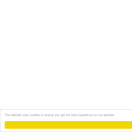
This website uses cookies to ensure you get the best experience on our website.