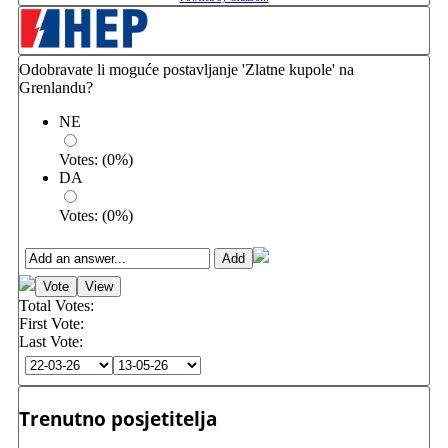
Odobravate li moguće postavljanje 'Zlatne kupole' na
Grenlandu?
NE
Votes:
(
0
%)
DA
Votes:
(
0
%)
Total Votes:
First Vote:
Last Vote:
Trenutno posjetitelja