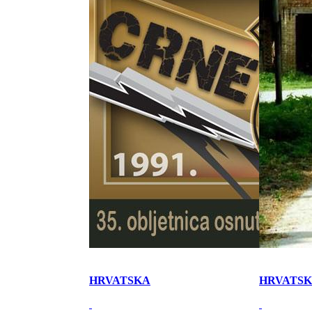
HRVATSKA
HRVATS