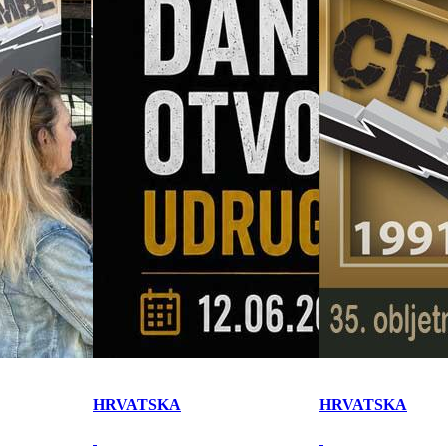
HRVATSKA
HRVATSKA