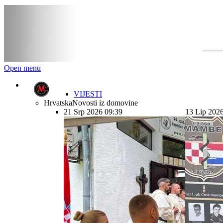
Open menu
VIJESTI
Hrvatska
Novosti iz domovine
21 Srp 2026 09:39
13 Lip 202