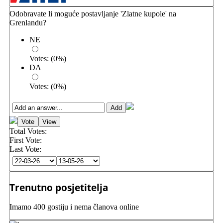
Odobravate li moguće postavljanje 'Zlatne kupole' na
Grenlandu?
NE
Votes:
(
0
%)
DA
Votes:
(
0
%)
Total Votes:
First Vote:
Last Vote:
Trenutno posjetitelja
Imamo 400 gostiju i nema članova online