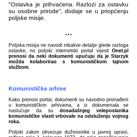
"Ostavka je prihvaćena. Razlozi za ostavku
su osobne prirode", dodaje se u priopćenju
poljske misije.
...
Poljska misija ne navodi nikakve detalje glede razloga
ostavke, no poljski internetski portal vijesti
Onet.pl
prenosi da neki dokumenti upućuju da je Starzyk
možda kolaborirao s komunističkom tajnom
službom
.
Komunističke arhive
Kako prenosi portal, dokumenti su navodno pronađeni
u komunističkim arhivama, a iz dokumenata se
naslućuje da su
dosadašnjeg veleposlanika
komunističke vlasti vrbovale na odsluženju vojnog
roka.
Poljski zakon obvezuje dužnosnike u javnoj upravi,