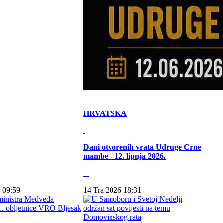
HRVATSKA
Dani otvorenih vrata Udruge Crne
mambe - 12. lipnja 2026.
 09:59
14 Tra 2026 18:31