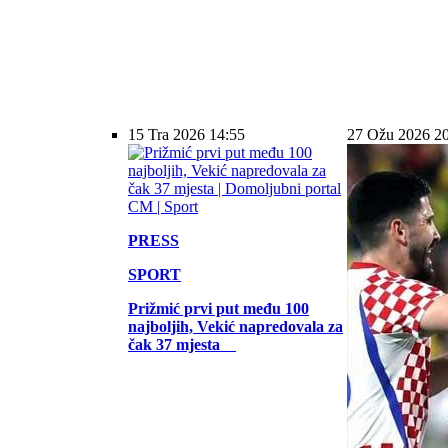
15 Tra 2026 14:55
27 Ožu 2026 2
PRESS
SPORT
Prižmić prvi put među 100
najboljih, Vekić napredovala za
čak 37 mjesta