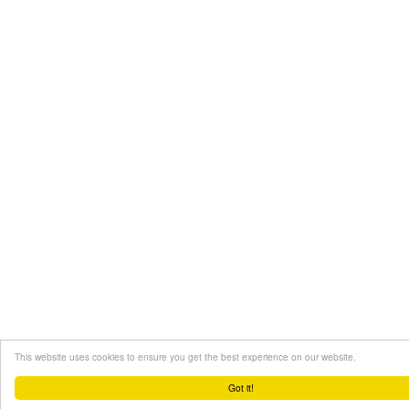
This website uses cookies to ensure you get the best experience on our website.
Got it!