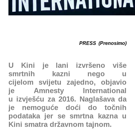
PRESS (Prenosimo)
U Kini je lani izvršeno više
smrtnih kazni nego u
cijelom svijetu zajedno, objavio
je Amnesty International
u izvješću za 2016. Naglašava da
je nemoguće doći do točnih
podataka jer se smrtna kazna u
Kini smatra državnom tajnom.