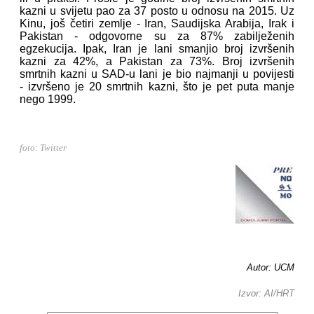
kazni u svijetu pao za 37 posto u odnosu na 2015. Uz
Kinu, još četiri zemlje - Iran, Saudijska Arabija, Irak i
Pakistan - odgovorne su za 87% zabilježenih
egzekucija. Ipak, Iran je lani smanjio broj izvršenih
kazni za 42%, a Pakistan za 73%. Broj izvršenih
smrtnih kazni u SAD-u lani je bio najmanji u povijesti
- izvršeno je 20 smrtnih kazni, što je pet puta manje
nego 1999.
foto: Twitter
Autor: UCM
Izvor: AI/HRT