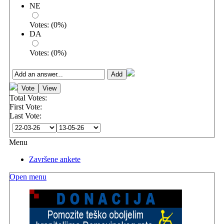
NE
Votes:
(
0
%)
DA
Votes:
(
0
%)
Total Votes:
First Vote:
Last Vote:
Menu
Završene ankete
Open menu