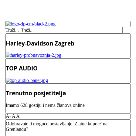
Traži...
Harley-Davidson Zagreb
TOP AUDIO
Trenutno posjetitelja
Imamo 628 gostiju i nema članova online
A-
A
A+
Odobravate li moguće postavljanje 'Zlatne kupole' na
Grenlandu?