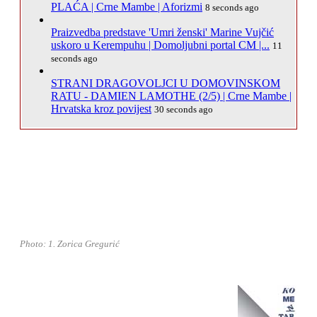
PLAĆA | Crne Mambe | Aforizmi
8 seconds ago
Praizvedba predstave 'Umri ženski' Marine Vujčić
uskoro u Kerempuhu | Domoljubni portal CM |...
11
seconds ago
STRANI DRAGOVOLJCI U DOMOVINSKOM
RATU - DAMIEN LAMOTHE (2/5) | Crne Mambe |
Hrvatska kroz povijest
30 seconds ago
Photo: 1. Zorica Gregurić