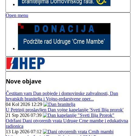
Open menu
Nove objave
Čestitam vam Dan pobjede i domovinske zahvalnosti, Dan
hrvatskih branitelja i Vojno-redarstvene oper...
04 Kol 2026 12:29
U Petrinji proslavljen Dan vojne kapelanije 'Sveti Ilija prorok'
21 Srp 2026 07:39
Održani Dani otvorenih vrata Udruge Crne mambe i edukativna
radionica
13 Lip 2026 07:12