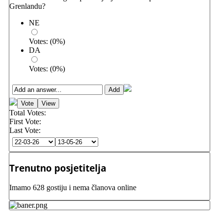
Grenlandu?
NE
Votes:
(
0
%)
DA
Votes:
(
0
%)
Total Votes:
First Vote:
Last Vote:
Trenutno posjetitelja
Imamo 628 gostiju i nema članova online