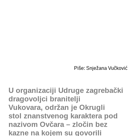
Piše: Snježana Vučković
U organizaciji Udruge zagrebački
dragovoljci branitelji
Vukovara, održan je Okrugli
stol znanstvenog karaktera pod
nazivom Ovčara – zločin bez
kazne na kojem su govorili