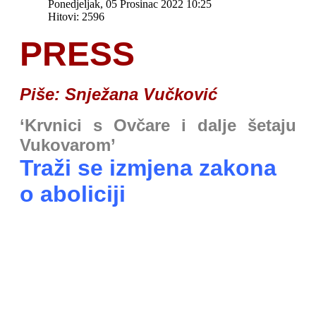
Ponedjeljak, 05 Prosinac 2022 10:25
Hitovi: 2596
PRESS
Piše: Snježana Vučković
‘Krvnici s Ovčare i dalje šetaju
Vukovarom’
Traži se izmjena zakona
o aboliciji