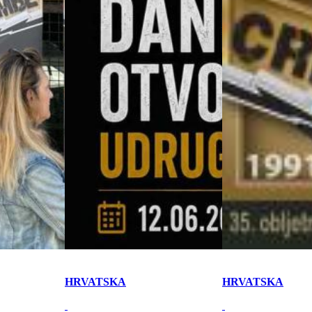
HRVATSKA
HRVATSKA