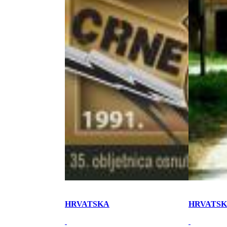
HRVATSKA
HRVATS