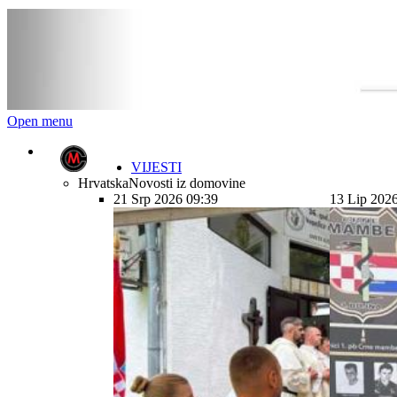
Open menu
VIJESTI
Hrvatska
Novosti iz domovine
21 Srp 2026 09:39
13 Lip 202