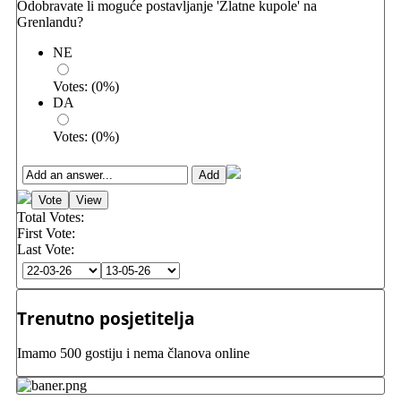
Odobravate li moguće postavljanje 'Zlatne kupole' na
Grenlandu?
NE
Votes:
(
0
%)
DA
Votes:
(
0
%)
Total Votes:
First Vote:
Last Vote:
Trenutno posjetitelja
Imamo 500 gostiju i nema članova online