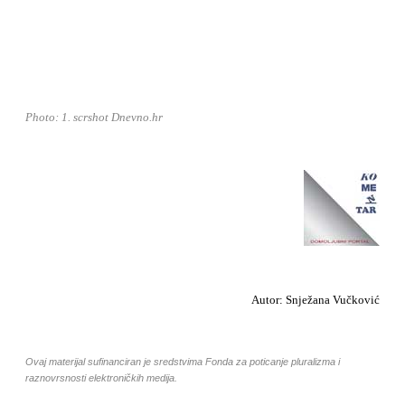
Photo: 1. scrshot Dnevno.hr
Autor: Snježana Vučković
Ovaj materijal sufinanciran je sredstvima Fonda za poticanje pluralizma i
raznovrsnosti elektroničkih medija.