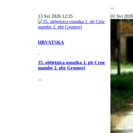
13 Svi 2026 12:35
01 Svi 2026
HRVATSKA
35. obljetnica osnutka 1. pb Crne
mambe 2. gbr Gromovi