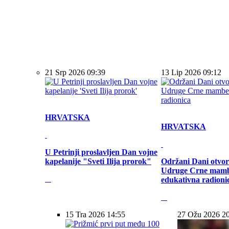
21 Srp 2026 09:39
13 Lip 2026 09:12
HRVATSKA
HRVATSKA
U Petrinji proslavljen Dan vojne
kapelanije "Sveti Ilija prorok"
Održani Dani otvor
Udruge Crne mamb
edukativna radioni
15 Tra 2026 14:55
27 Ožu 2026 2