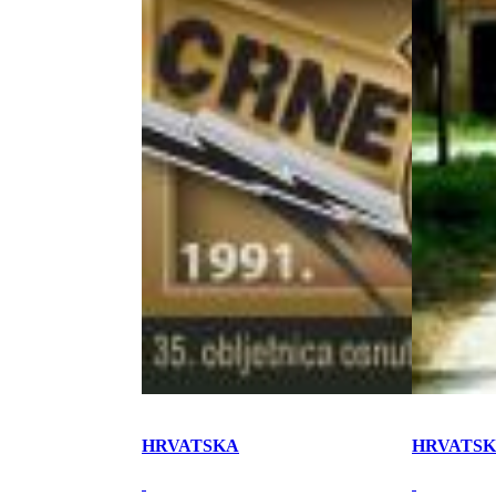
HRVATSKA
HRVATS