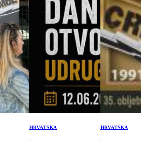
HRVATSKA
HRVATSKA