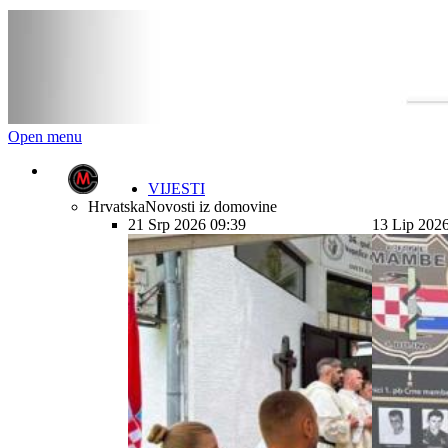
Open menu
VIJESTI
Hrvatska
Novosti iz domovine
21 Srp 2026 09:39
13 Lip 202