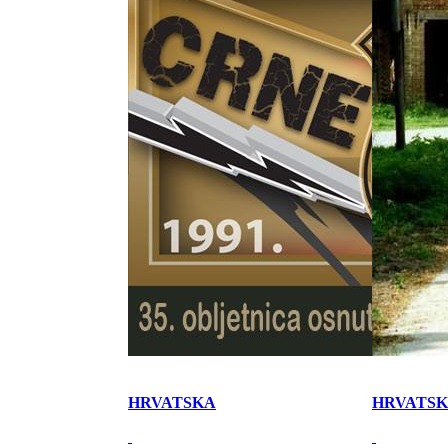
HRVATSKA
HRVATS