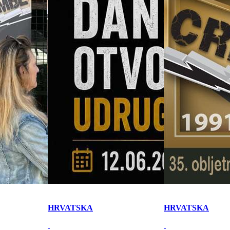
HRVATSKA
HRVATSKA