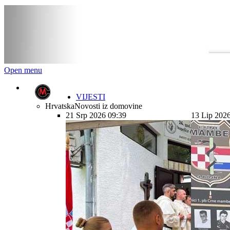
Open menu
VIJESTI
Hrvatska
Novosti iz domovine
21 Srp 2026 09:39
13 Lip 202