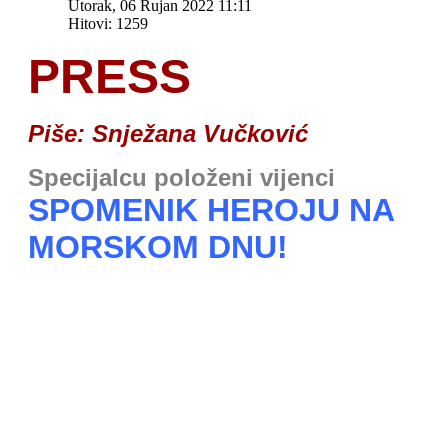
Utorak, 06 Rujan 2022 11:11
Hitovi: 1259
PRESS
Piše: Snježana Vučković
Specijalcu položeni vijenci
SPOMENIK HEROJU NA
MORSKOM DNU!