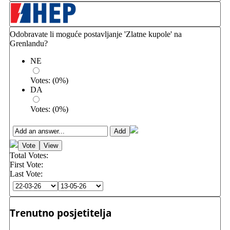
Odobravate li moguće postavljanje 'Zlatne kupole' na
Grenlandu?
NE
Votes:
(
0
%)
DA
Votes:
(
0
%)
Total Votes:
First Vote:
Last Vote:
Trenutno posjetitelja