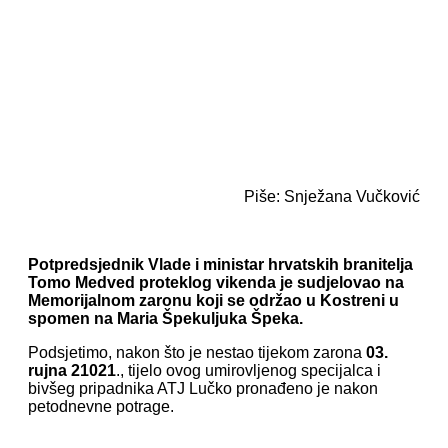
Piše: Snježana Vučković
Potpredsjednik Vlade i ministar hrvatskih branitelja
Tomo Medved proteklog vikenda je sudjelovao na
Memorijalnom zaronu koji se održao u Kostreni u
spomen na Maria Špekuljuka Špeka.
Podsjetimo, nakon što je nestao tijekom zarona
03.
rujna 21021
., tijelo ovog umirovljenog specijalca i
bivšeg pripadnika ATJ Lučko pronađeno je nakon
petodnevne potrage.