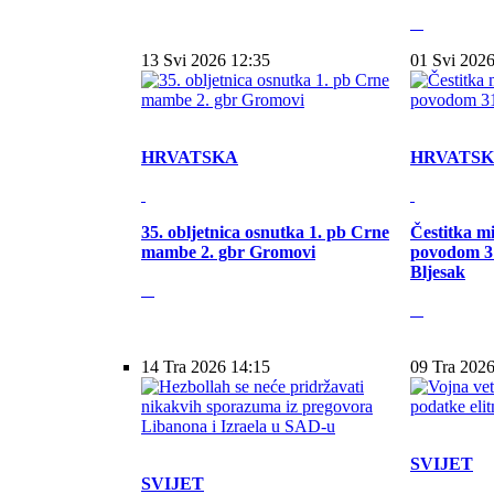
13 Svi 2026 12:35
01 Svi 2026
HRVATSKA
HRVATS
35. obljetnica osnutka 1. pb Crne
Čestitka m
mambe 2. gbr Gromovi
povodom 31
Bljesak
14 Tra 2026 14:15
09 Tra 2026
SVIJET
SVIJET