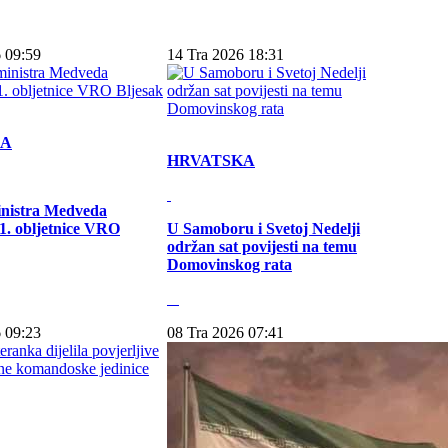
 09:59
14 Tra 2026 18:31
KA
HRVATSKA
inistra Medveda
. obljetnice VRO
U Samoboru i Svetoj Nedelji
održan sat povijesti na temu
Domovinskog rata
 09:23
08 Tra 2026 07:41