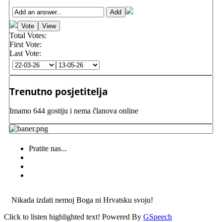
Total Votes:
First Vote:
Last Vote:
Trenutno posjetitelja
Imamo 644 gostiju i nema članova online
Pratite nas...
Nikada izdati nemoj Boga ni Hrvatsku svoju!
Click to listen highlighted text!
Powered By
GSpeech