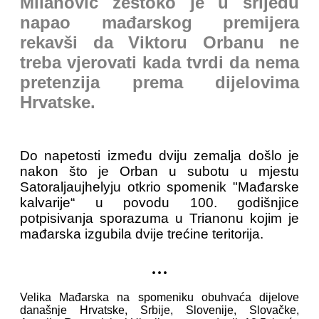
Milanović žestoko je u srijedu
napao mađarskog premijera
rekavši da Viktoru Orbanu ne
treba vjerovati kada tvrdi da nema
pretenzija prema dijelovima
Hrvatske.
Do napetosti između dviju zemalja došlo je
nakon što je Orban u subotu u mjestu
Satoraljaujhelyju otkrio spomenik "Mađarske
kalvarije“ u povodu 100. godišnjice
potpisivanja sporazuma u Trianonu kojim je
mađarska izgubila dvije trećine teritorija.
...
Velika Mađarska na spomeniku obuhvaća dijelove
današnje Hrvatske, Srbije, Slovenije, Slovačke,