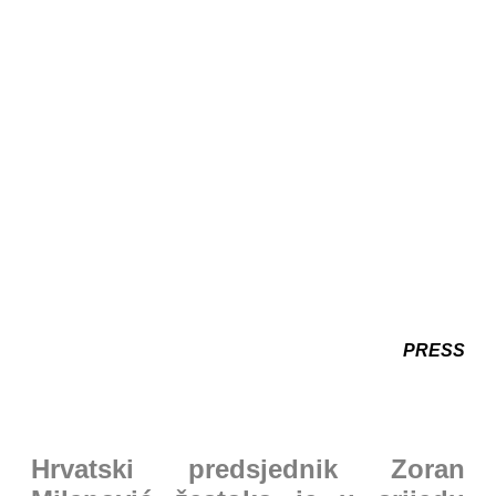
PRESS
Hrvatski predsjednik Zoran