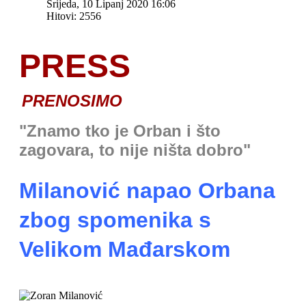
Srijeda, 10 Lipanj 2020 16:06
Hitovi: 2556
PRESS
PRENOSIMO
"Znamo tko je Orban i što
zagovara, to nije ništa dobro"
Milanović napao Orbana
zbog spomenika s
Velikom Mađarskom