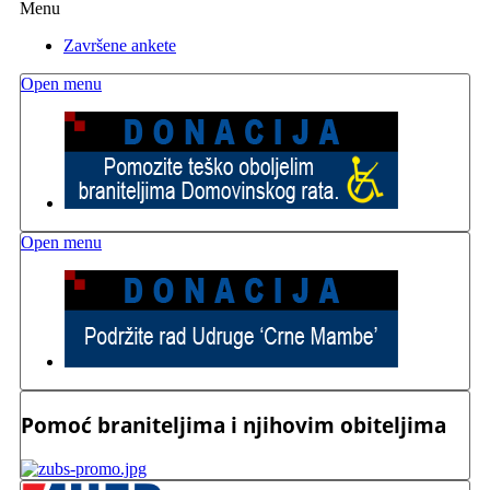
Menu
Završene ankete
Open menu
Open menu
Pomoć braniteljima i njihovim obiteljima