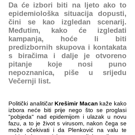
Da će izbori biti na ljeto ako to
epidemiološka situacija dopusti,
čini se kao izgledan scenarij.
Međutim, kako će izgledati
kampanja, hoće li biti
predizbornih skupova i kontakata
s biračima i dalje je otvoreno
pitanje koje nosi puno
nepoznanica, piše u srijedu
Večernji list.
Politički analitičar
Krešimir Macan
kaže kako
izbora neće biti prije nego što se proglasi
"pobjeda" nad epidemijom i ulazak u novu
fazu, a to je život s virusom, nakon čega se
može očekivati i da Plenković na valu te