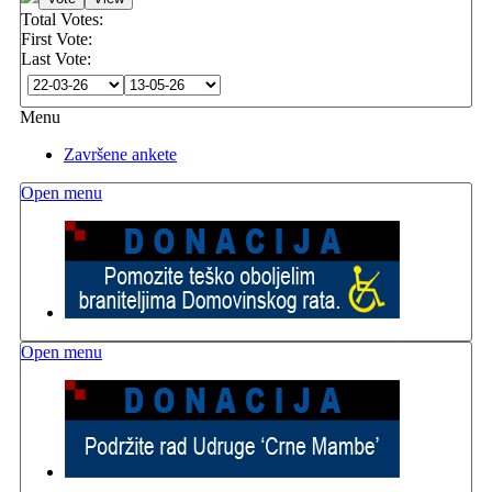
Total Votes:
First Vote:
Last Vote:
Menu
Završene ankete
Open menu
Open menu