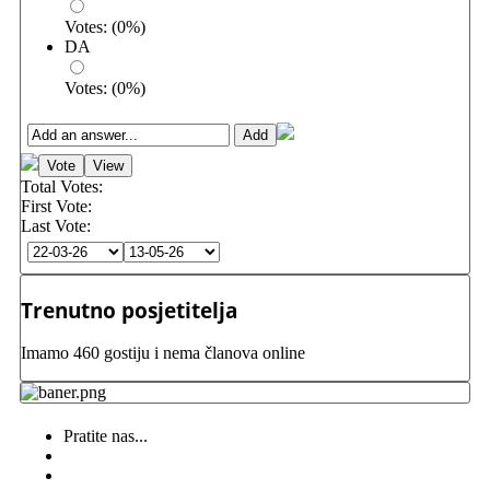
Votes:
(
0
%)
DA
Votes:
(
0
%)
Total Votes:
First Vote:
Last Vote:
Trenutno posjetitelja
Imamo 460 gostiju i nema članova online
Pratite nas...