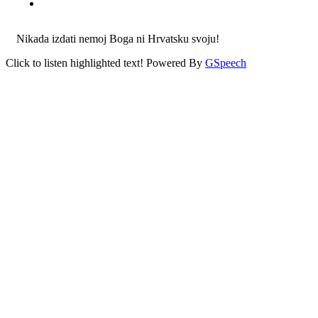
Nikada izdati nemoj Boga ni Hrvatsku svoju!
Click to listen highlighted text!
Powered By
GSpeech