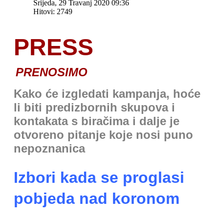
Srijeda, 29 Travanj 2020 09:36
Hitovi: 2749
PRESS
PRENOSIMO
Kako će izgledati kampanja, hoće
li biti predizbornih skupova i
kontakata s biračima i dalje je
otvoreno pitanje koje nosi puno
nepoznanica
Izbori kada se proglasi
pobjeda nad koronom