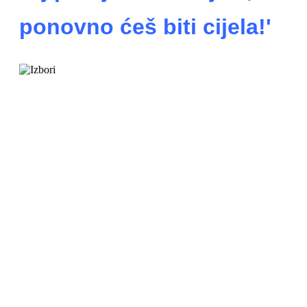
ponovno ćeš biti cijela!'