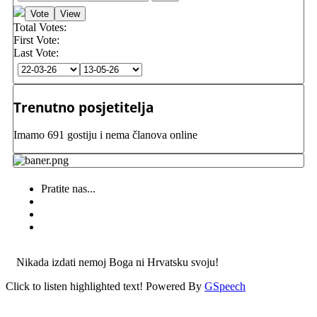
Total Votes:
First Vote:
Last Vote:
Trenutno posjetitelja
Imamo 691 gostiju i nema članova online
Pratite nas...
Nikada izdati nemoj Boga ni Hrvatsku svoju!
Click to listen highlighted text!
Powered By
GSpeech