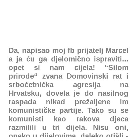
Da, napisao moj fb prijatelj Marcel
a ja ću ga djelomično ispraviti...
opet si nam cijela! “Silom
prirode“ zvana Domovinski rat i
srbočetnička agresija na
Hrvatsku, dovela je do nasilnog
raspada nikad prežaljene im
komunističke partije. Tako su se
komunisti kao rakova djeca
razmilili u tri dijela. Nisu oni,
onako u dijelovima, daleko otišli -