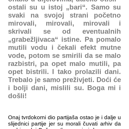
ostali su u istoj „bari“. Samo su
svaki na svojoj strani početno
mirovali, mirovali, mirovali i
skrivali se od eventualnih
„grabežljivaca“ istine. Pa pomalo
mutili vodu i čekali efekt mutne
vode, potom se smirili da se malo
razbistri, pa opet malo mutili, pa
opet bistrili. I tako prolazili dani.
Trebalo je samo preživjeti. Doći će
i bolji dani, mislili su. Boga mi i
došli!
Onaj tvrdokorni dio partijaša ostao je i dalje u
slijednici partije jer su morali čuvati arhiv da