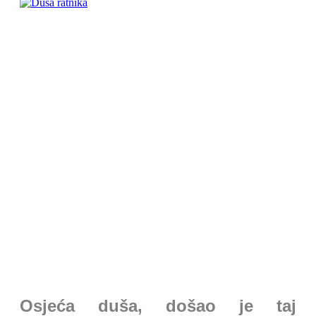
Osjeća duša, došao je taj