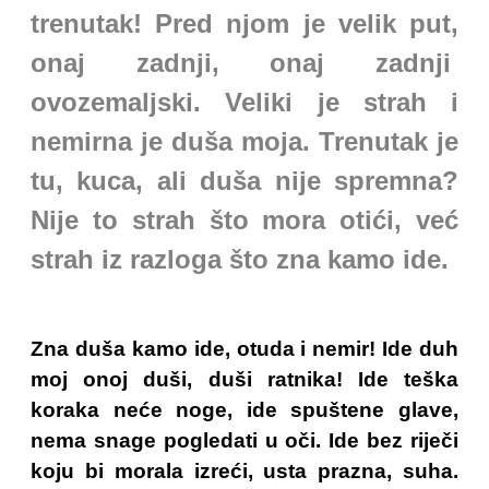
trenutak! Pred njom je velik put,
onaj zadnji, onaj zadnji
ovozemaljski. Veliki je strah i
nemirna je duša moja. Trenutak je
tu, kuca, ali duša nije spremna?
Nije to strah što mora otići, već
strah iz razloga što zna kamo ide.
Zna duša kamo ide, otuda i nemir! Ide duh
moj onoj duši, duši ratnika! Ide teška
koraka neće noge, ide spuštene glave,
nema snage pogledati u oči. Ide bez riječi
koju bi morala izreći, usta prazna, suha.