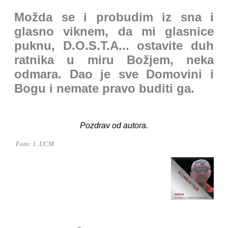
Možda se i probudim iz sna i
glasno viknem, da mi glasnice
puknu, D.O.S.T.A... ostavite duh
ratnika u miru Božjem, neka
odmara. Dao je sve Domovini i
Bogu i nemate pravo buditi ga.
Pozdrav od autora.
Foto: 1. UCM