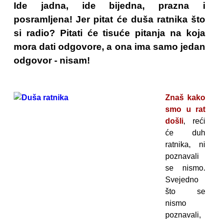
Ide jadna, ide bijedna, prazna i
posramljena! Jer pitat će duša ratnika što
si radio? Pitati će tisuće pitanja na koja
mora dati odgovore, a ona ima samo jedan
odgovor - nisam!
Znaš kako
smo u rat
došli
, reći
će duh
ratnika, ni
poznavali
se nismo.
Svejedno
što se
nismo
poznavali,