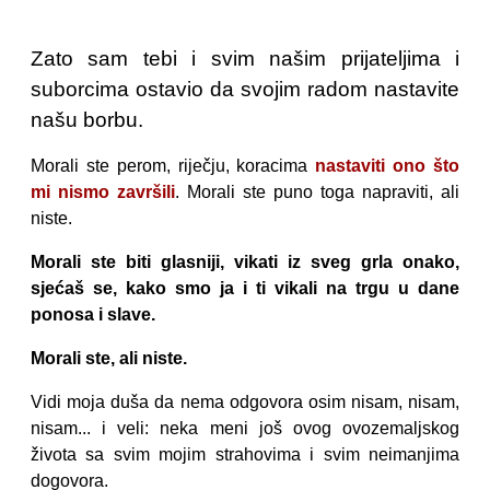
Zato sam tebi i svim našim prijateljima i
suborcima ostavio da svojim radom nastavite
našu borbu.
Morali ste perom, riječju, koracima
nastaviti ono što
mi nismo završili
. Morali ste puno toga napraviti, ali
niste.
Morali ste biti glasniji, vikati iz sveg grla onako,
sjećaš se, kako smo ja i ti vikali na trgu u dane
ponosa i slave.
Morali ste, ali niste.
Vidi moja duša da nema odgovora osim nisam, nisam,
nisam... i veli: neka meni još ovog ovozemaljskog
života sa svim mojim strahovima i svim neimanjima
dogovora.