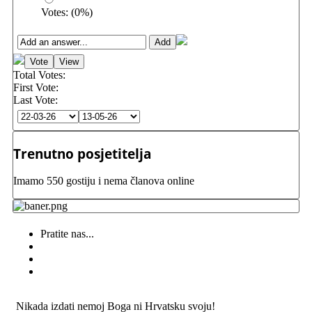
Votes:
(
0
%)
Total Votes:
First Vote:
Last Vote:
Trenutno posjetitelja
Imamo 550 gostiju i nema članova online
Pratite nas...
Nikada izdati nemoj Boga ni Hrvatsku svoju!