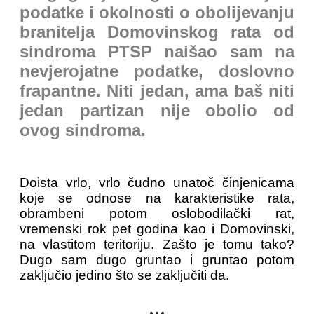
podatke i okolnosti o obolijevanju
branitelja Domovinskog rata od
sindroma PTSP naišao sam na
nevjerojatne podatke, doslovno
frapantne. Niti jedan, ama baš niti
jedan partizan nije obolio od
ovog sindroma.
Doista vrlo, vrlo čudno unatoč činjenicama
koje se odnose na karakteristike rata,
obrambeni potom oslobodilački rat,
vremenski rok pet godina kao i Domovinski,
na vlastitom teritoriju. Zašto je tomu tako?
Dugo sam dugo gruntao i gruntao potom
zaključio jedino što se zaključiti da.
...