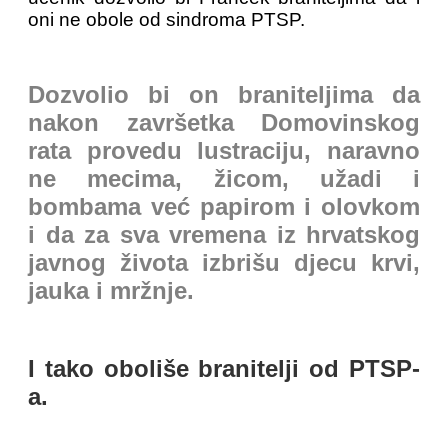
oni ne obole od sindroma PTSP.
Dozvolio bi on braniteljima da
nakon završetka Domovinskog
rata provedu lustraciju, naravno
ne mecima, žicom, užadi i
bombama već papirom i olovkom
i da za sva vremena iz hrvatskog
javnog života izbrišu djecu krvi,
jauka i mržnje.
I tako oboliše branitelji od PTSP-
a.