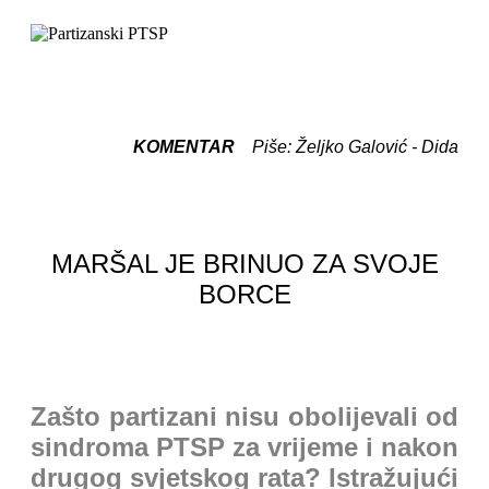
KOMENTAR
Piše: Željko Galović - Dida
MARŠAL JE BRINUO ZA SVOJE
BORCE
Zašto partizani nisu obolijevali od
sindroma PTSP za vrijeme i nakon
drugog svjetskog rata? Istražujući