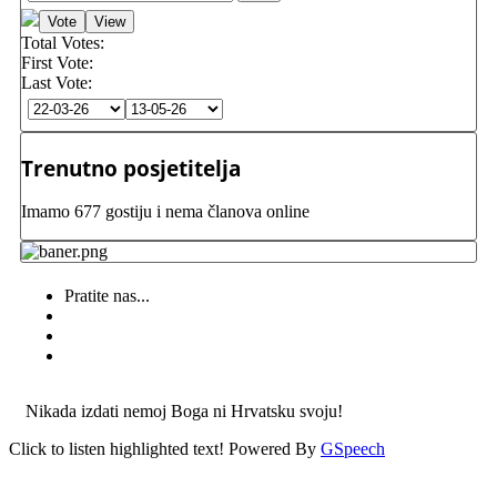
Total Votes:
First Vote:
Last Vote:
Trenutno posjetitelja
Imamo 677 gostiju i nema članova online
Pratite nas...
Nikada izdati nemoj Boga ni Hrvatsku svoju!
Click to listen highlighted text!
Powered By
GSpeech