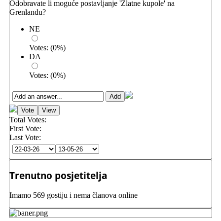
Odobravate li moguće postavljanje 'Zlatne kupole' na
Grenlandu?
NE
Votes:
(
0
%)
DA
Votes:
(
0
%)
Total Votes:
First Vote:
Last Vote:
Trenutno posjetitelja
Imamo 569 gostiju i nema članova online