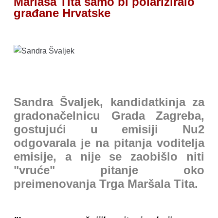
Marlaša Tita samo bi polariziralo
građane Hrvatske
Sandra Švaljek, kandidatkinja za
gradonačelnicu Grada Zagreba,
gostujući u emisiji Nu2
odgovarala je na pitanja voditelja
emisije, a nije se zaobišlo niti
"vruće" pitanje oko
preimenovanja Trga Maršala Tita.