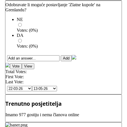
Odobravate li moguće postavljanje 'Zlatne kupole' na
Grenlandu?
NE
Votes:
(
0
%)
DA
Votes:
(
0
%)
Total Votes:
First Vote:
Last Vote:
Trenutno posjetitelja
Imamo 977 gostiju i nema članova online