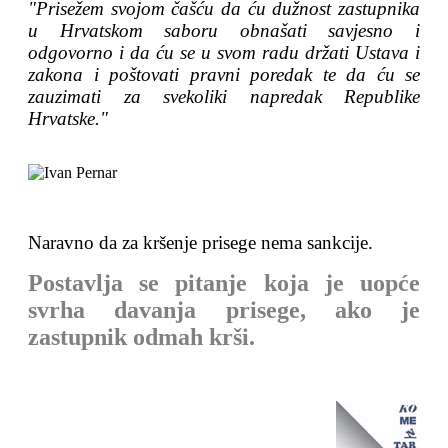
"Prisežem svojom čašću da ću dužnost zastupnika
u Hrvatskom saboru obnašati savjesno i
odgovorno i da ću se u svom radu držati Ustava i
zakona i poštovati pravni poredak te da ću se
zauzimati za svekoliki napredak Republike
Hrvatske."
Naravno da za kršenje prisege nema sankcije.
Postavlja se pitanje koja je uopće
svrha davanja prisege, ako je
zastupnik odmah krši.