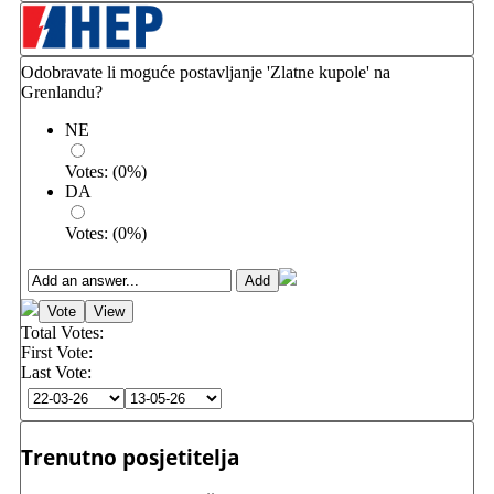
Odobravate li moguće postavljanje 'Zlatne kupole' na
Grenlandu?
NE
Votes:
(
0
%)
DA
Votes:
(
0
%)
Total Votes:
First Vote:
Last Vote:
Trenutno posjetitelja