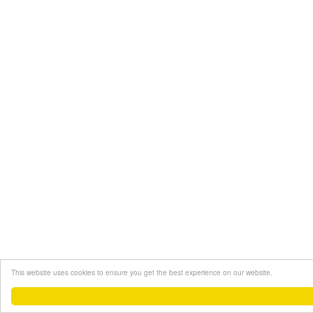
This website uses cookies to ensure you get the best experience on our website.