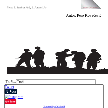
Foto: 1. Scrshot Nu2, 2. Jutarnji.hr
Autor: Pero Kovačević
Traži...
Tweet
Save
Powered by OrdaSoft!