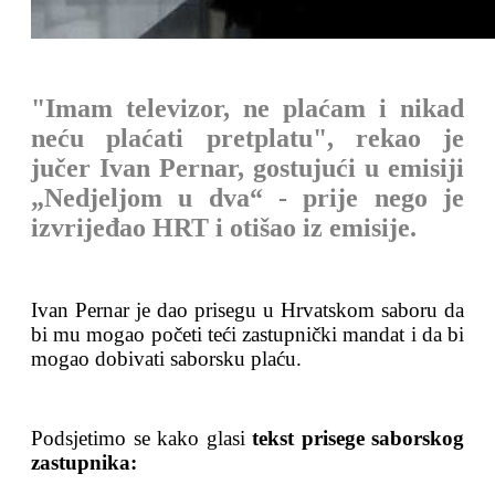
"Imam televizor, ne plaćam i nikad
neću plaćati pretplatu", rekao je
jučer Ivan Pernar, gostujući u emisiji
„Nedjeljom u dva“ - prije nego je
izvrijeđao HRT i otišao iz emisije.
Ivan Pernar je dao prisegu u Hrvatskom saboru da
bi mu mogao početi teći zastupnički mandat i da bi
mogao dobivati saborsku plaću.
Podsjetimo se kako glasi
tekst prisege saborskog
zastupnika: