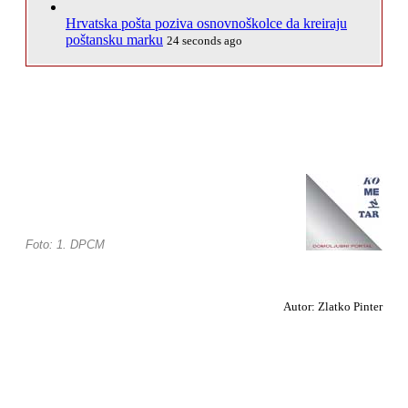
Hrvatska pošta poziva osnovnoškolce da kreiraju
poštansku marku
24 seconds ago
Foto: 1. DPCM
Autor: Zlatko Pinter