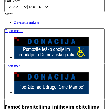
Last Vote:
Menu
Završene ankete
Open menu
Open menu
Pomoć braniteljima i njihovim obiteljima