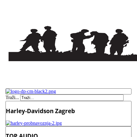
Traži...
Harley-Davidson Zagreb
TOP AUDIO