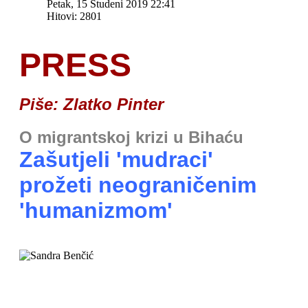
Petak, 15 Studeni 2019 22:41
Hitovi: 2801
PRESS
Piše: Zlatko Pinter
O migrantskoj krizi u Bihaću
Zašutjeli 'mudraci'
prožeti neograničenim
'humanizmom'