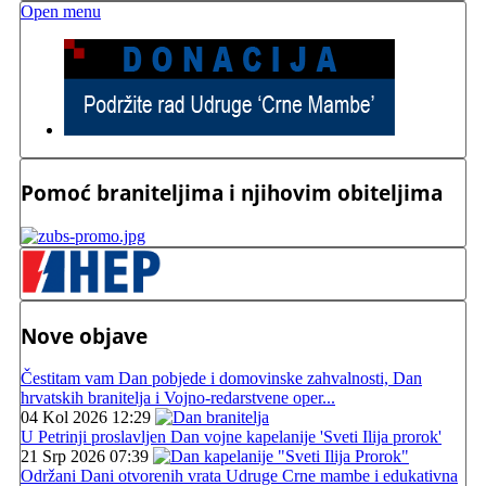
Open menu
Pomoć braniteljima i njihovim obiteljima
Nove objave
Čestitam vam Dan pobjede i domovinske zahvalnosti, Dan
hrvatskih branitelja i Vojno-redarstvene oper...
04 Kol 2026 12:29
U Petrinji proslavljen Dan vojne kapelanije 'Sveti Ilija prorok'
21 Srp 2026 07:39
Održani Dani otvorenih vrata Udruge Crne mambe i edukativna