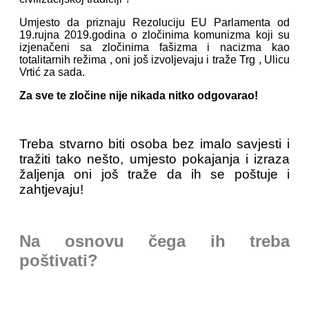
Umjesto da priznaju Rezoluciju EU Parlamenta od
19.rujna 2019.godina o zločinima komunizma koji su
izjenačeni sa zločinima fašizma i nacizma kao
totalitarnih režima , oni još izvoljevaju i traže Trg , Ulicu
Vrtić za sada.
Za sve te zločine nije nikada nitko odgovarao!
Treba stvarno biti osoba bez imalo savjesti i
tražiti tako nešto, umjesto pokajanja i izraza
žaljenja oni još traže da ih se poštuje i
zahtjevaju!
Na osnovu čega ih treba
poštivati?