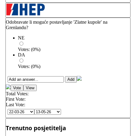
Odobravate li moguće postavljanje 'Zlatne kupole' na
Grenlandu?
NE
Votes:
(
0
%)
DA
Votes:
(
0
%)
Total Votes:
First Vote:
Last Vote:
Trenutno posjetitelja