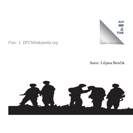
Foto: 1. DPCM/wikipedia.org
Autor: Liljana Benčik