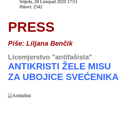
Srijeda, 28 Listopad 2020 17:51
Hitovi: 2542
PRESS
Piše: Liljana Benčik
Licemjerstvo "antifašista"
ANTIKRISTI ŽELE MISU
ZA UBOJICE SVEĆENIKA