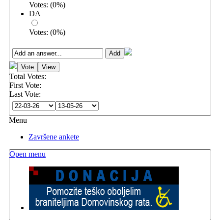
Votes:
(
0
%)
DA
Votes:
(
0
%)
Total Votes:
First Vote:
Last Vote:
Menu
Završene ankete
Open menu