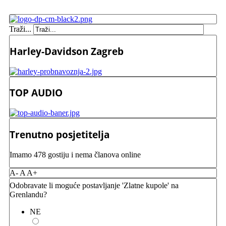
Traži...
Harley-Davidson Zagreb
TOP AUDIO
Trenutno posjetitelja
Imamo 478 gostiju i nema članova online
A-
A
A+
Odobravate li moguće postavljanje 'Zlatne kupole' na
Grenlandu?
NE