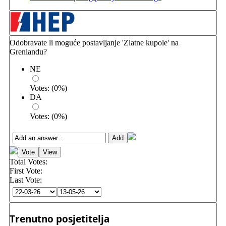
Odobravate li moguće postavljanje 'Zlatne kupole' na
Grenlandu?
NE
Votes:
(
0
%)
DA
Votes:
(
0
%)
Total Votes:
First Vote:
Last Vote:
Trenutno posjetitelja