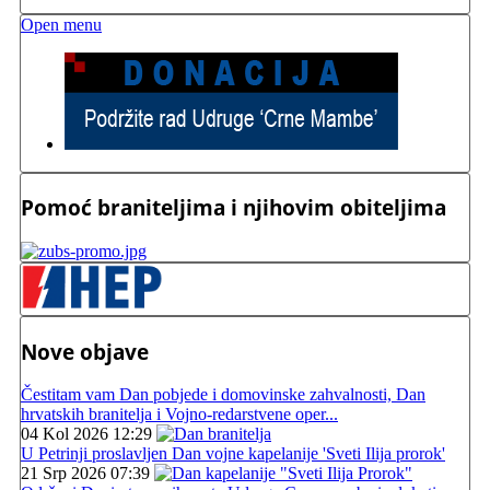
Open menu
Pomoć braniteljima i njihovim obiteljima
Nove objave
Čestitam vam Dan pobjede i domovinske zahvalnosti, Dan
hrvatskih branitelja i Vojno-redarstvene oper...
04 Kol 2026 12:29
U Petrinji proslavljen Dan vojne kapelanije 'Sveti Ilija prorok'
21 Srp 2026 07:39