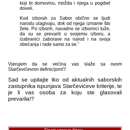
koji bi domovinu, možda i njega u pogibel
doveli.
Kod izborah za Sabor obično se ljudi
narodu ulagivaju, dok od njega izmame što
žele. Po izborih, navadno se izbornici tuže,
da su se prevarili u svojemu izboru, a
izabranici zaborave na narod i na svoja
obećanja i rade samo za se."
Vjerujem da se većina vas slaže sa ovom
Starčevićevom definicijom!?
Sad se upitajte tko od aktualnih saborskih
zastupnika ispunjava Starčevićeve kriterije, te
je li vas osoba za koju ste glasovali
prevarila!?