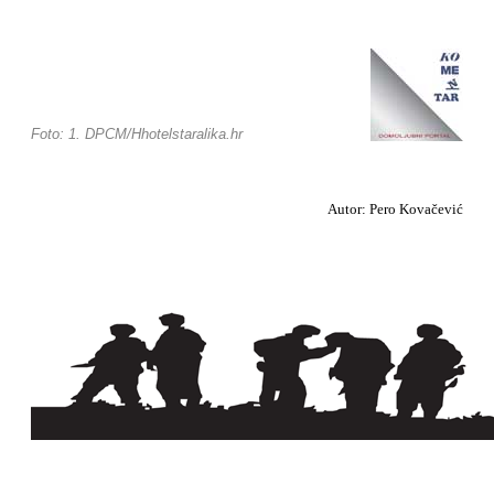
Foto: 1. DPCM/Hhotelstaralika.hr
Autor: Pero Kovačević