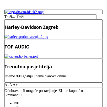
Traži...
Harley-Davidson Zagreb
TOP AUDIO
Trenutno posjetitelja
Imamo 994 gostiju i nema članova online
A-
A
A+
Odobravate li moguće postavljanje 'Zlatne kupole' na
Grenlandu?
NE