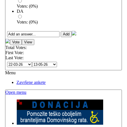
Votes:
(
0
%)
DA
Votes:
(
0
%)
Total Votes:
First Vote:
Last Vote:
Menu
Završene ankete
Open menu