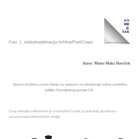
Foto: 1. slobodnadalmacija.hr/Hina/Pool/Cropix
Autor: Mario Maks Slaviček
Stavovi izraženi u ovom članku su autorovi i ne odražavaju nužno uredničku
politiku Domoljubnog portala CM.
Ovaj materijal sufinanciran je sredstvima Fonda za poticanje pluralizma i
raznovrsnosti elektroničkih medija.