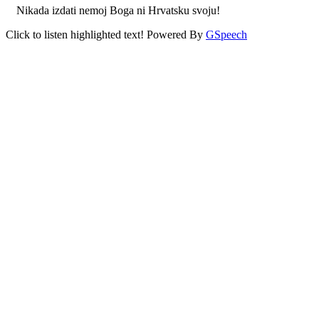
Nikada izdati nemoj Boga ni Hrvatsku svoju!
Click to listen highlighted text!
Powered By
GSpeech