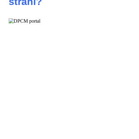
strani?