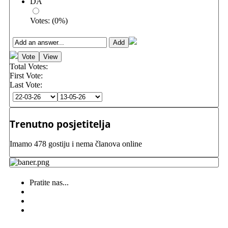
DA
Votes:
(
0
%)
Total Votes:
First Vote:
Last Vote:
Trenutno posjetitelja
Imamo 478 gostiju i nema članova online
Pratite nas...