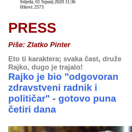
Srijeda, 01 Srpanj 2020 11:36
Hitovi: 2573
PRESS
Piše: Zlatko Pinter
Eto ti karaktera; svaka čast, druže
Rajko, dugo je trajalo!
Rajko je bio "odgovoran
zdravstveni radnik i
političar" - gotovo puna
četiri dana