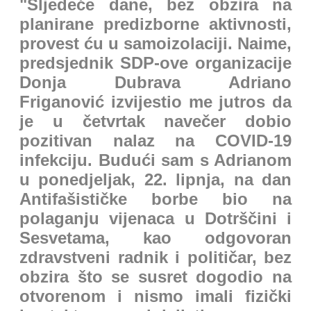
"Sljedeće dane, bez obzira na
planirane predizborne aktivnosti,
provest ću u samoizolaciji. Naime,
predsjednik SDP-ove organizacije
Donja Dubrava Adriano
Friganović izvijestio me jutros da
je u četvrtak navečer dobio
pozitivan nalaz na COVID-19
infekciju. Budući sam s Adrianom
u ponedjeljak, 22. lipnja, na dan
Antifašističke borbe bio na
polaganju vijenaca u Dotrščini i
Sesvetama, kao odgovoran
zdravstveni radnik i političar, bez
obzira što se susret dogodio na
otvorenom i nismo imali fizički