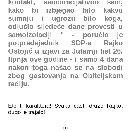
kontakt, samoinicijativno sam,
kako bi izbjegao bilo kakvu
sumnju i ugrozu bilo koga,
odlučio sljedeće dane provesti u
samoizolaciji " - poručio je
potpredsjednik SDP-a Rajko
Ostojić u izjavi za Jutarnji list 26.
lipnja ove godine - i samo 4 dana
nakon toga našao se na slobodi
zbog gostovanja na Obiteljskom
radiju.
Eto ti karaktera! Svaka čast, druže Rajko,
dugo je trajalo!
...