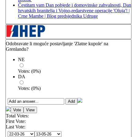
Čestitam vam Dan pobjede i domovinske zahvalnosti, Dan
hrvatskih branitelja i Vojno-redarstvene operacije 'Oluja'! |
Crne Mambe | Blog predsjednika Udruge
Odobravate li moguće postavljanje 'Zlatne kupole' na
Grenlandu?
NE
Votes:
(
0
%)
DA
Votes:
(
0
%)
Total Votes:
First Vote:
Last Vote: