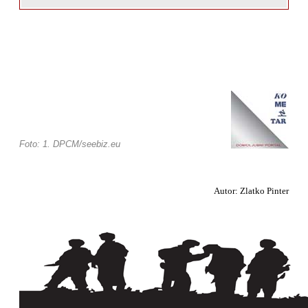
Foto: 1. DPCM/seebiz.eu
Autor: Zlatko Pinter