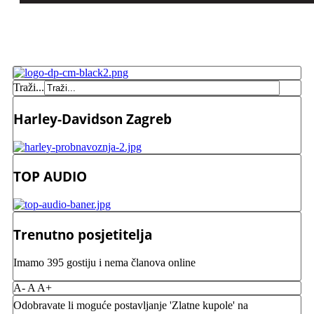
Traži...
Harley-Davidson Zagreb
TOP AUDIO
Trenutno posjetitelja
Imamo 395 gostiju i nema članova online
A-
A
A+
Odobravate li moguće postavljanje 'Zlatne kupole' na