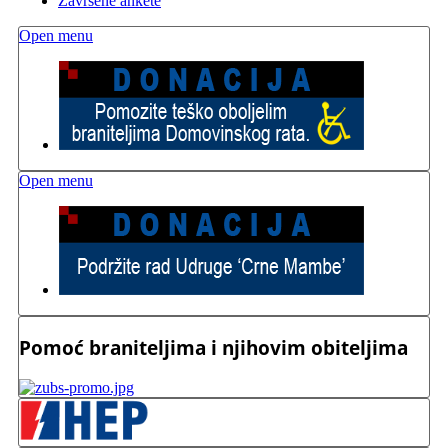
Završene ankete
Open menu
Open menu
Pomoć braniteljima i njihovim obiteljima