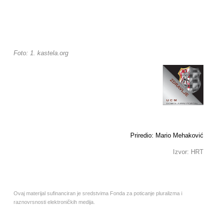
Foto: 1. kastela.org
Priredio: Mario Mehaković
Izvor: HRT
Ovaj materijal sufinanciran je sredstvima Fonda za poticanje pluralizma i
raznovrsnosti elektroničkih medija.