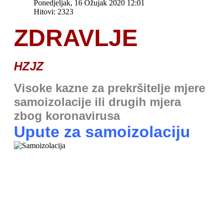
Ponedjeljak, 16 Ožujak 2020 12:01
Hitovi: 2323
ZDRAVLJE
HZJZ
Visoke kazne za prekršitelje mjere
samoizolacije ili drugih mjera
zbog koronavirusa
Upute za samoizolaciju