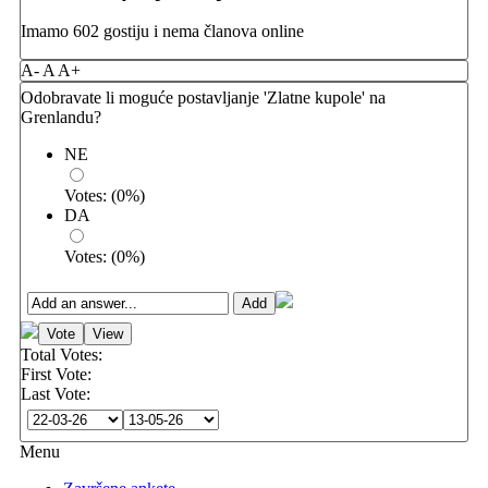
Imamo 602 gostiju i nema članova online
A-
A
A+
Odobravate li moguće postavljanje 'Zlatne kupole' na
Grenlandu?
NE
Votes:
(
0
%)
DA
Votes:
(
0
%)
Total Votes:
First Vote:
Last Vote:
Menu