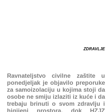
ZDRAVLJE
Ravnateljstvo civilne zaštite u
ponedjeljak je objavilo preporuke
za samoizolaciju u kojima stoji da
osobe ne smiju izlaziti iz kuće i da
trebaju brinuti o svom zdravlju i
higijeni prostora, dok HZJZ