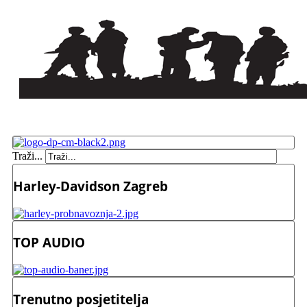
Traži...
Harley-Davidson Zagreb
TOP AUDIO
Trenutno posjetitelja