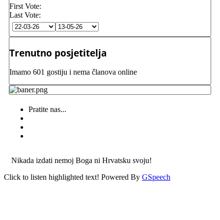
First Vote:
Last Vote:
Trenutno posjetitelja
Imamo 601 gostiju i nema članova online
Pratite nas...
Nikada izdati nemoj Boga ni Hrvatsku svoju!
Click to listen highlighted text!
Powered By
GSpeech