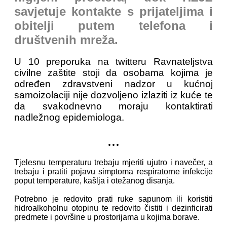
savjetuje kontakte s prijateljima i
obitelji putem telefona i
društvenih mreža.
U 10 preporuka na twitteru Ravnateljstva
civilne zaštite stoji da osobama kojima je
određen zdravstveni nadzor u kućnoj
samoizolaciji nije dozvoljeno izlaziti iz kuće te
da svakodnevno moraju kontaktirati
nadležnog epidemiologa.
...
Tjelesnu temperaturu trebaju mjeriti ujutro i navečer, a
trebaju i pratiti pojavu simptoma respiratorne infekcije
poput temperature, kašlja i otežanog disanja.
Potrebno je redovito prati ruke sapunom ili koristiti
hidroalkoholnu otopinu te redovito čistiti i dezinficirati
predmete i površine u prostorijama u kojima borave.