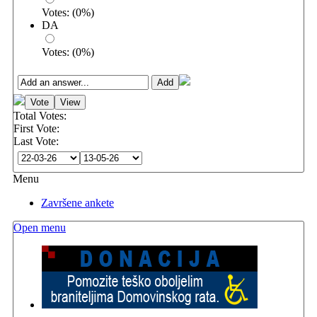
Votes:
(
0
%)
DA
Votes:
(
0
%)
Total Votes:
First Vote:
Last Vote:
Menu
Završene ankete
Open menu