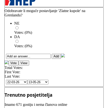
Odobravate li moguće postavljanje 'Zlatne kupole' na
Grenlandu?
NE
Votes:
(
0
%)
DA
Votes:
(
0
%)
Total Votes:
First Vote:
Last Vote:
Trenutno posjetitelja
Imamo 671 gostiju i nema članova online