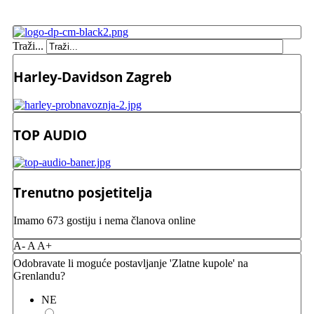
Traži...
Harley-Davidson Zagreb
TOP AUDIO
Trenutno posjetitelja
Imamo 673 gostiju i nema članova online
A-
A
A+
Odobravate li moguće postavljanje 'Zlatne kupole' na
Grenlandu?
NE